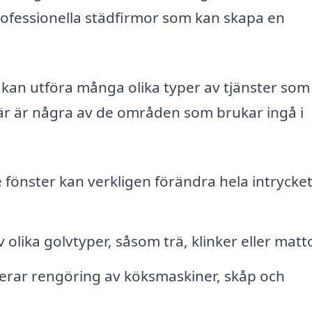
rofessionella städfirmor som kan skapa en
g kan utföra många olika typer av tjänster som
r är några av de områden som brukar ingå i
 fönster kan verkligen förändra hela intrycket
olika golvtyper, såsom trä, klinker eller matto
erar rengöring av köksmaskiner, skåp och