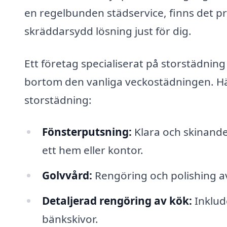
en regelbunden städservice, finns det p
skräddarsydd lösning just för dig.
Ett företag specialiserat på storstädnin
bortom den vanliga veckostädningen. Hä
storstädning:
Fönsterputsning:
Klara och skinande
ett hem eller kontor.
Golvvård:
Rengöring och polishing av 
Detaljerad rengöring av kök:
Inklud
bänkskivor.