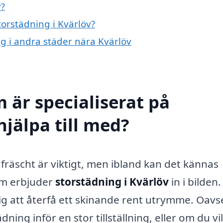
v?
torstädning i Kvärlöv?
ng i andra städer nära Kvärlöv
 är specialiserat på
hjälpa till med?
fräscht är viktigt, men ibland kan det kännas
om erbjuder
storstädning i Kvärlöv
in i bilden
dig att återfå ett skinande rent utrymme. Oavs
g inför en stor tillställning, eller om du vil