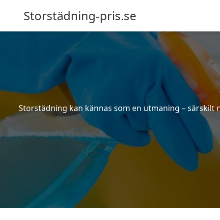
Storstädning-pris.se
Storstädning kan kännas som en utmaning – särskilt nä