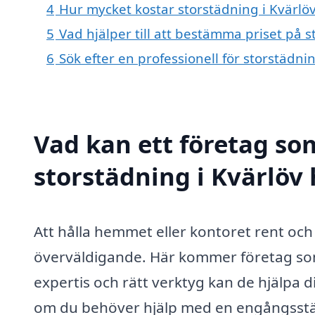
4
Hur mycket kostar storstädning i Kvärlö
5
Vad hjälper till att bestämma priset på s
6
Sök efter en professionell för storstädni
Vad kan ett företag som
storstädning i Kvärlöv 
Att hålla hemmet eller kontoret rent och 
överväldigande. Här kommer företag s
expertis och rätt verktyg kan de hjälpa 
om du behöver hjälp med en engångsstädnin