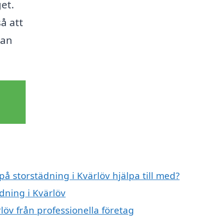
et.
å att
tan
på storstädning i Kvärlöv hjälpa till med?
dning i Kvärlöv
löv från professionella företag