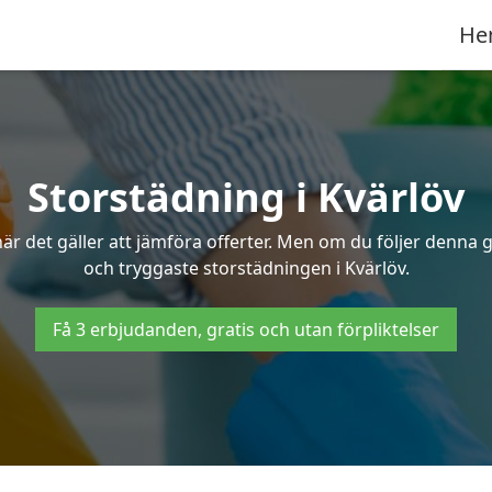
He
Storstädning i Kvärlöv
r det gäller att jämföra offerter. Men om du följer denna g
och tryggaste storstädningen i Kvärlöv.
Få 3 erbjudanden, gratis och utan förpliktelser