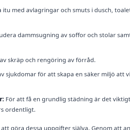
 itu med avlagringar och smuts i dusch, toale
ludera dammsugning av soffor och stolar sam
av skräp och rengöring av förråd.
r av sjukdomar för att skapa en säker miljö att v
r:
För att få en grundlig städning är det viktigt
s ordentligt.
tt göra dessa uppgifter själva. Genom att an