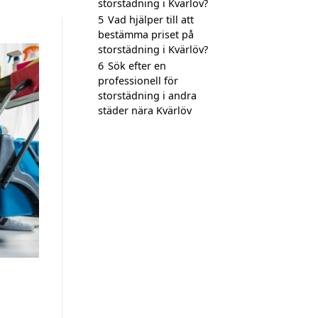
storstädning i Kvärlöv?
5
Vad hjälper till att
bestämma priset på
storstädning i Kvärlöv?
6
Sök efter en
professionell för
storstädning i andra
städer nära Kvärlöv