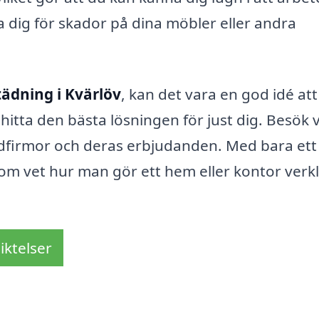
oa dig för skador på dina möbler eller andra
tädning i Kvärlöv
, kan det vara en god idé att
 hitta den bästa lösningen för just dig. Besök 
tädfirmor och deras erbjudanden. Med bara ett
 som vet hur man gör ett hem eller kontor verk
iktelser