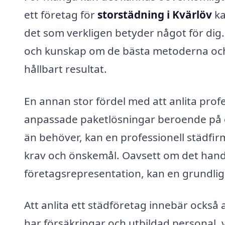
ett företag för
storstädning i Kvärlöv
ka
det som verkligen betyder något för dig
och kunskap om de bästa metoderna och 
hållbart resultat.
En annan stor fördel med att anlita profe
anpassade paketlösningar beroende på di
än behöver, kan en professionell städfirm
krav och önskemål. Oavsett om det handla
företagsrepresentation, kan en grundlig 
Att anlita ett städföretag innebär också
har försäkringar och utbildad personal, v