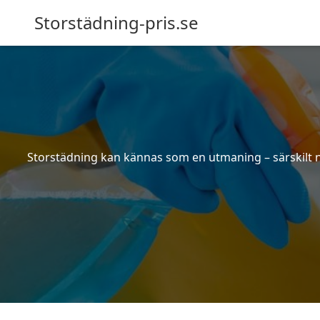
Storstädning-pris.se
Storstädning kan kännas som en utmaning – särskilt nä