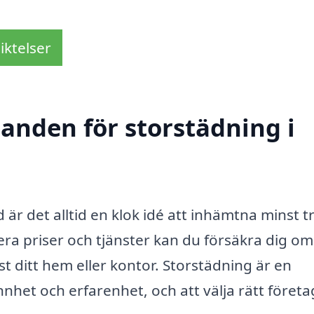
iktelser
danden för storstädning i
 är det alltid en klok idé att inhämtna minst t
ra priser och tjänster kan du försäkra dig om
st ditt hem eller kontor. Storstädning är en
et och erfarenhet, och att välja rätt företa