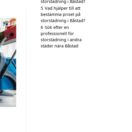
storstädning i Båstad?
5
Vad hjälper till att
bestämma priset på
storstädning i Båstad?
6
Sök efter en
professionell för
storstädning i andra
städer nära Båstad