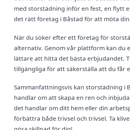
med storstädning inför en fest, en flytt e
det rätt företag i Båstad för att möta di
När du söker efter ett företag för storstä
alternativ. Genom vår plattform kan du enk
lättare att hitta det bästa erbjudandet. 
tillgängliga för att säkerställa att du får e
Sammanfattningsvis kan storstädning i B
handlar om att skapa en ren och inbjuda
det handlar om ditt hem eller din arbetsp
förbättra både trivsel och trivsel. Ta kli
göra skillnad för dig!