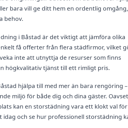
ller bara vill ge ditt hem en ordentlig omgång,
na behov.
dning i Båstad är det viktigt att jämföra olika
elt få offerter från flera städfirmor, vilket g
Tveka inte att utnyttja de resurser som finns
n högkvalitativ tjänst till ett rimligt pris.
åstad hjälpa till med mer än bara rengöring –
nde miljö för både dig och dina gäster. Oavse
lats kan en storstädning vara ett klokt val för
vet idag och se hur professionell storstädning 