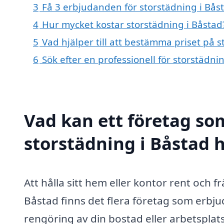
3
Få 3 erbjudanden för storstädning i Båst
4
Hur mycket kostar storstädning i Båstad
5
Vad hjälper till att bestämma priset på s
6
Sök efter en professionell för storstädn
Vad kan ett företag som
storstädning i Båstad h
Att hålla sitt hem eller kontor rent och fr
Båstad finns det flera företag som erbjud
rengöring av din bostad eller arbetsplats