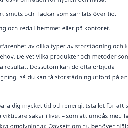
t smuts och fläckar som samlats över tid.
ng och reda i hemmet eller på kontoret.
erfarenhet av olika typer av storstädning och 
 behov. De vet vilka produkter och metoder so
bra resultat. Dessutom kan de ofta erbjuda
ggning, så du kan få storstädning utförd på en
ara dig mycket tid och energi. Istället för att 
viktigare saker i livet – som att umgås med fa
ackra omgivningar. Oavsett om du behöver hjäl