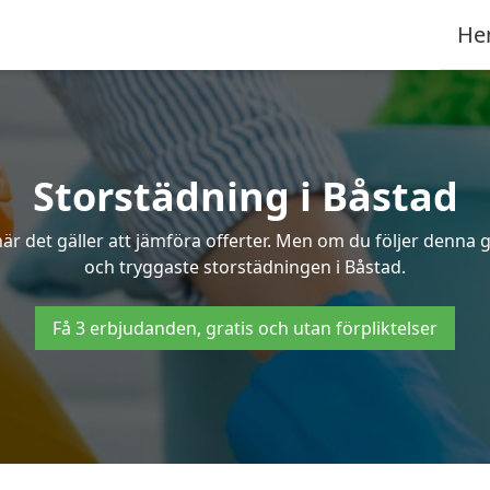
He
Storstädning i Båstad
r det gäller att jämföra offerter. Men om du följer denna g
och tryggaste storstädningen i Båstad.
Få 3 erbjudanden, gratis och utan förpliktelser