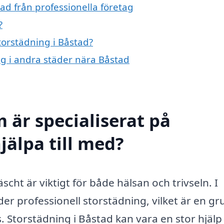
ad från professionella företag
?
torstädning i Båstad?
ing i andra städer nära Båstad
 är specialiserat på
jälpa till med?
äscht är viktigt för både hälsan och trivseln. I
er professionell storstädning, vilket är en gr
. Storstädning i Båstad kan vara en stor hjälp