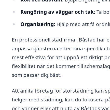
Rengöring av väggar och tak:
Ta bor
Organisering:
Hjälp med att få ordni
En professionell städfirma i Båstad har 
anpassa tjänsterna efter dina specifika
mest effektiva för att uppnå ett riktigt 
flexibilitet när det kommer till schemalä
som passar dig bäst.
Att anlita företag för storstädning kan sp
helger med städning, kan du fokusera på 
och vänner eller att njuta av Båstads v