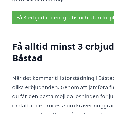
Få 3 erbjudanden, gratis och utan förpl
Få alltid minst 3 erbju
Båstad
När det kommer till storstädning i Båstad
olika erbjudanden. Genom att jämföra fle
du får den bästa möjliga lösningen för ju
omfattande process som kräver noggrannh