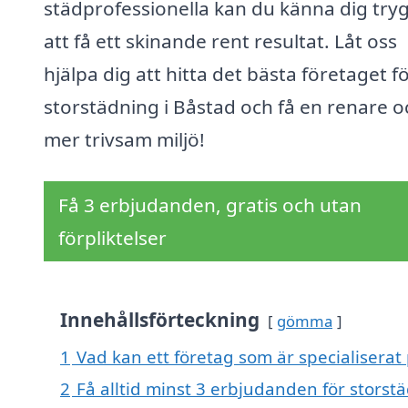
städprofessionella kan du känna dig tryg
att få ett skinande rent resultat. Låt oss
hjälpa dig att hitta det bästa företaget f
storstädning i Båstad och få en renare o
mer trivsam miljö!
Få 3 erbjudanden, gratis och utan
förpliktelser
Innehållsförteckning
gömma
1
Vad kan ett företag som är specialiserat 
2
Få alltid minst 3 erbjudanden för storst