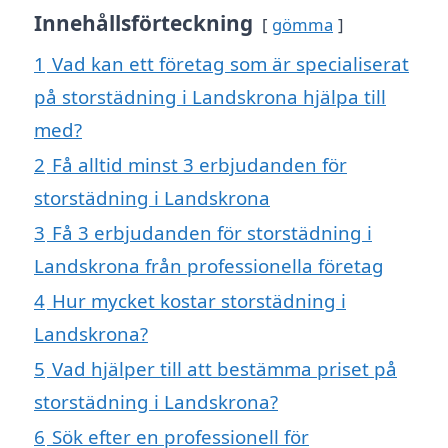
Innehållsförteckning
gömma
1
Vad kan ett företag som är specialiserat
på storstädning i Landskrona hjälpa till
med?
2
Få alltid minst 3 erbjudanden för
storstädning i Landskrona
3
Få 3 erbjudanden för storstädning i
Landskrona från professionella företag
4
Hur mycket kostar storstädning i
Landskrona?
5
Vad hjälper till att bestämma priset på
storstädning i Landskrona?
6
Sök efter en professionell för