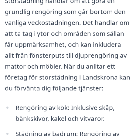
Storstädning handlar om att göra en
grundlig rengöring som går bortom den
vanliga veckostädningen. Det handlar om
att ta tag i ytor och områden som sällan
får uppmärksamhet, och kan inkludera
allt från fönsterputs till djuprengöring av
mattor och möbler. När du anlitar ett
företag för storstädning i Landskrona kan
du förvänta dig följande tjänster:
Rengöring av kök: Inklusive skåp,
bänkskivor, kakel och vitvaror.
Städning av badrum: Rengöring av