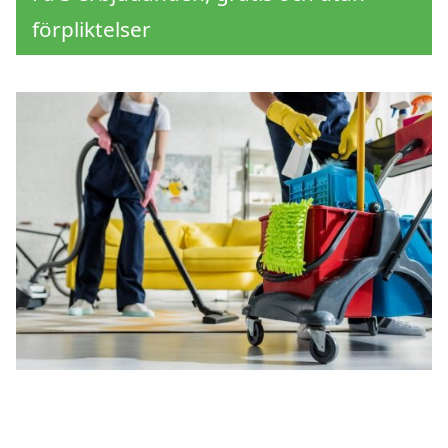
förpliktelser