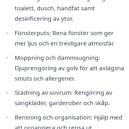
toalett, dusch, handfat samt
desinficering av ytor.
Fönsterputs: Rena fönster som ger
mer ljus och en trevligare atmosfär.
Moppning och dammsugning:
Djuprengöring av golv för att avlägsna
smuts och allergener.
Städning av sovrum: Rengöring av
sängkläder, garderober och skåp.
Rensning och organisation: Hjälp med
att organisera och rensa ut