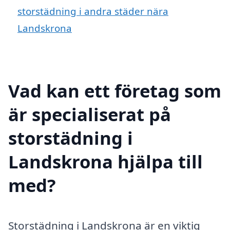
storstädning i andra städer nära
Landskrona
Vad kan ett företag som
är specialiserat på
storstädning i
Landskrona hjälpa till
med?
Storstädning i Landskrona är en viktig