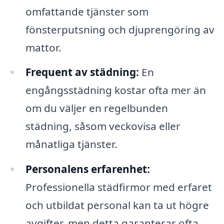
omfattande tjänster som
fönsterputsning och djuprengöring av
mattor.
Frequent av städning:
En
engångsstädning kostar ofta mer än
om du väljer en regelbunden
städning, såsom veckovisa eller
månatliga tjänster.
Personalens erfarenhet:
Professionella städfirmor med erfaret
och utbildat personal kan ta ut högre
avgifter, men detta garanterar ofta