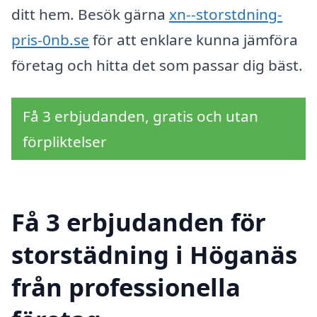
ditt hem. Besök gärna
xn--storstdning-
pris-0nb.se
för att enklare kunna jämföra
företag och hitta det som passar dig bäst.
Få 3 erbjudanden, gratis och utan
förpliktelser
Få 3 erbjudanden för
storstädning i Höganäs
från professionella