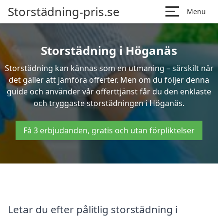
Storstädning-pris.se
Menu
Storstädning i Höganäs
Storstädning kan kännas som en utmaning – särskilt när
det gäller att jämföra offerter. Men om du följer denna
guide och använder vår offerttjänst får du den enklaste
och tryggaste storstädningen i Höganäs.
Få 3 erbjudanden, gratis och utan förpliktelser
Letar du efter pålitlig storstädning i