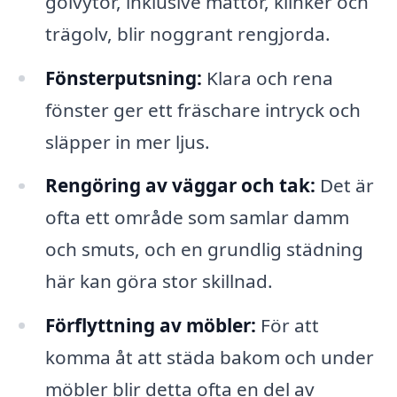
golvytor, inklusive mattor, klinker och
trägolv, blir noggrant rengjorda.
Fönsterputsning:
Klara och rena
fönster ger ett fräschare intryck och
släpper in mer ljus.
Rengöring av väggar och tak:
Det är
ofta ett område som samlar damm
och smuts, och en grundlig städning
här kan göra stor skillnad.
Förflyttning av möbler:
För att
komma åt att städa bakom och under
möbler blir detta ofta en del av