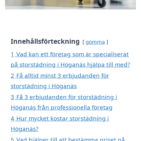
Innehållsförteckning
gömma
1
Vad kan ett företag som är specialiserat
på storstädning i Höganäs hjälpa till med?
2
Få alltid minst 3 erbjudanden för
storstädning i Höganäs
3
Få 3 erbjudanden för storstädning i
Höganäs från professionella företag
4
Hur mycket kostar storstädning i
Höganäs?
5
Vad hjälper till att bestämma priset på