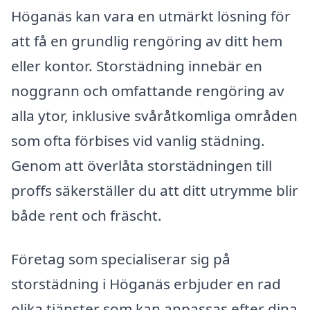
Höganäs kan vara en utmärkt lösning för
att få en grundlig rengöring av ditt hem
eller kontor. Storstädning innebär en
noggrann och omfattande rengöring av
alla ytor, inklusive svåråtkomliga områden
som ofta förbises vid vanlig städning.
Genom att överlåta storstädningen till
proffs säkerställer du att ditt utrymme blir
både rent och fräscht.
Företag som specialiserar sig på
storstädning i Höganäs erbjuder en rad
olika tjänster som kan anpassas efter dina