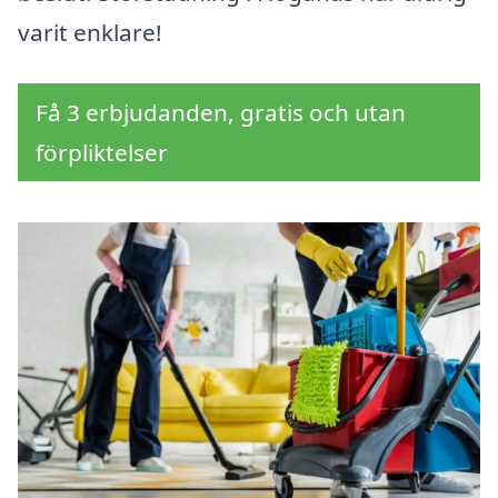
varit enklare!
Få 3 erbjudanden, gratis och utan
förpliktelser