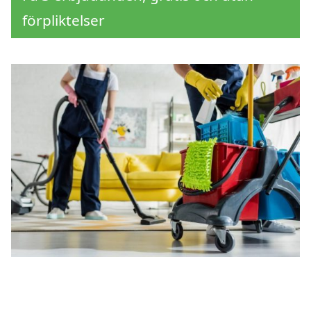
förpliktelser