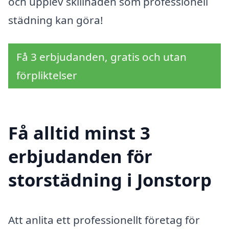
och upplev skillnaden som professionell
städning kan göra!
Få 3 erbjudanden, gratis och utan
förpliktelser
Få alltid minst 3
erbjudanden för
storstädning i Jonstorp
Att anlita ett professionellt företag för