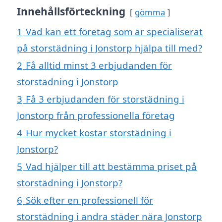
Innehållsförteckning
gömma
1
Vad kan ett företag som är specialiserat
på storstädning i Jonstorp hjälpa till med?
2
Få alltid minst 3 erbjudanden för
storstädning i Jonstorp
3
Få 3 erbjudanden för storstädning i
Jonstorp från professionella företag
4
Hur mycket kostar storstädning i
Jonstorp?
5
Vad hjälper till att bestämma priset på
storstädning i Jonstorp?
6
Sök efter en professionell för
storstädning i andra städer nära Jonstorp