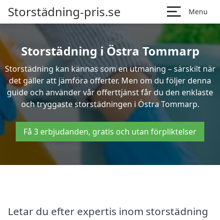
Storstädning-pris.se
Menu
Storstädning i Östra Tommarp
Storstädning kan kännas som en utmaning – särskilt när
det gäller att jämföra offerter. Men om du följer denna
guide och använder vår offerttjänst får du den enklaste
och tryggaste storstädningen i Östra Tommarp.
Få 3 erbjudanden, gratis och utan förpliktelser
Letar du efter expertis inom storstädning