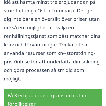
idé att hämta minst tre erbjudanden på
storstädning i Östra Tommarp. Det ger
dig inte bara en översikt över priser, utan
också en möjlighet att välja en
renhållningstjänst som bäst matchar dina
krav och förväntningar. Tveka inte att
använda resurser som xn--storstdning-
pris-0nb.se för att underlätta din sökning
och göra processen så smidig som
möjligt.
Få 3 erbjudanden, gratis och utan
förpliktelser