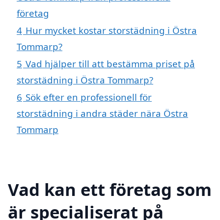
företag
4
Hur mycket kostar storstädning i Östra
Tommarp?
5
Vad hjälper till att bestämma priset på
storstädning i Östra Tommarp?
6
Sök efter en professionell för
storstädning i andra städer nära Östra
Tommarp
Vad kan ett företag som
är specialiserat på