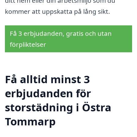
ditt hem eller din arbetsmiljö som du
kommer att uppskatta på lång sikt.
Få 3 erbjudanden, gratis och utan
förpliktelser
Få alltid minst 3
erbjudanden för
storstädning i Östra
Tommarp