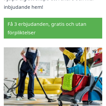
inbjudande hem!
Få 3 erbjudanden, gratis och utan
förpliktelser