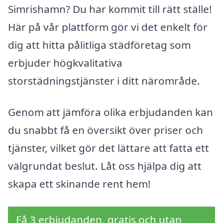
Simrishamn? Du har kommit till rätt ställe!
Här på vår plattform gör vi det enkelt för
dig att hitta pålitliga städföretag som
erbjuder högkvalitativa
storstädningstjänster i ditt närområde.
Genom att jämföra olika erbjudanden kan
du snabbt få en översikt över priser och
tjänster, vilket gör det lättare att fatta ett
välgrundat beslut. Låt oss hjälpa dig att
skapa ett skinande rent hem!
Få 3 erbjudanden, gratis och utan