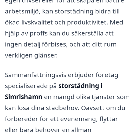
egen trivsel eller för att skapa en bättre
arbetsmiljö, kan storstädning bidra till
ökad livskvalitet och produktivitet. Med
hjälp av proffs kan du säkerställa att
ingen detalj förbises, och att ditt rum
verkligen glänser.
Sammanfattningsvis erbjuder företag
specialiserade på
storstädning i
Simrishamn
en mängd olika tjänster som
kan lösa dina städbehov. Oavsett om du
förbereder för ett evenemang, flyttar
eller bara behöver en allmän