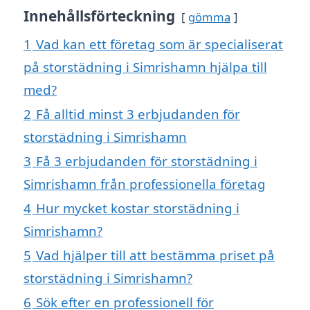
Innehållsförteckning
gömma
1
Vad kan ett företag som är specialiserat
på storstädning i Simrishamn hjälpa till
med?
2
Få alltid minst 3 erbjudanden för
storstädning i Simrishamn
3
Få 3 erbjudanden för storstädning i
Simrishamn från professionella företag
4
Hur mycket kostar storstädning i
Simrishamn?
5
Vad hjälper till att bestämma priset på
storstädning i Simrishamn?
6
Sök efter en professionell för