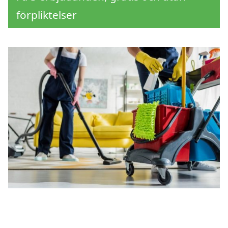
förpliktelser