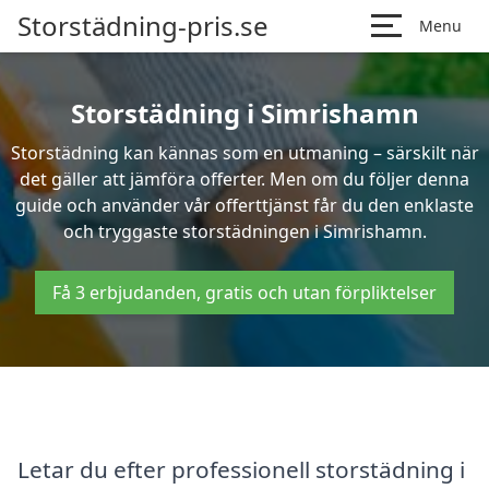
Storstädning-pris.se
Menu
Storstädning i Simrishamn
Storstädning kan kännas som en utmaning – särskilt när
det gäller att jämföra offerter. Men om du följer denna
guide och använder vår offerttjänst får du den enklaste
och tryggaste storstädningen i Simrishamn.
Få 3 erbjudanden, gratis och utan förpliktelser
Letar du efter professionell storstädning i