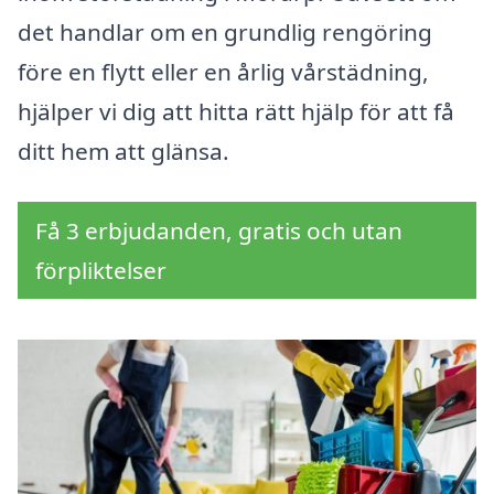
det handlar om en grundlig rengöring
före en flytt eller en årlig vårstädning,
hjälper vi dig att hitta rätt hjälp för att få
ditt hem att glänsa.
Få 3 erbjudanden, gratis och utan
förpliktelser