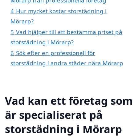
Mörarp från professionella företag
4
Hur mycket kostar storstädning i
Mörarp?
5
Vad hjälper till att bestämma priset på
storstädning i Mörarp?
6
Sök efter en professionell för
storstädning i andra städer nära Mörarp
Vad kan ett företag som
är specialiserat på
storstädning i Mörarp