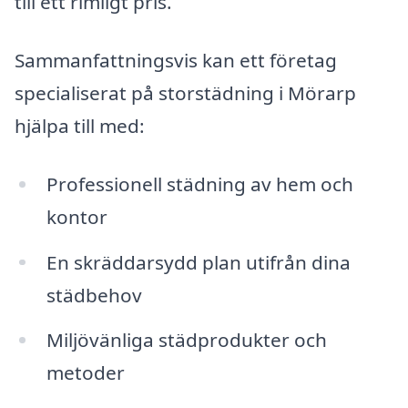
till ett rimligt pris.
Sammanfattningsvis kan ett företag
specialiserat på storstädning i Mörarp
hjälpa till med:
Professionell städning av hem och
kontor
En skräddarsydd plan utifrån dina
städbehov
Miljövänliga städprodukter och
metoder