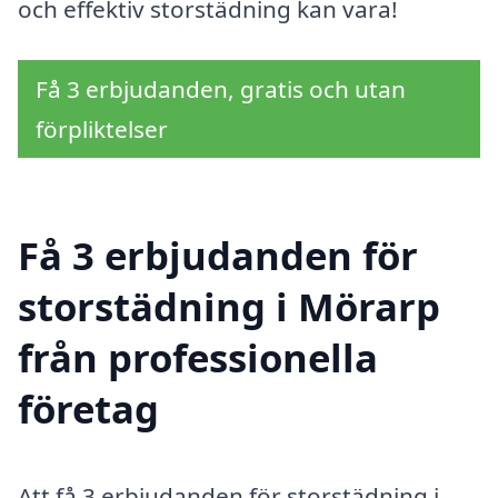
och effektiv storstädning kan vara!
Få 3 erbjudanden, gratis och utan
förpliktelser
Få 3 erbjudanden för
storstädning i Mörarp
från professionella
företag
Att få 3 erbjudanden för storstädning i