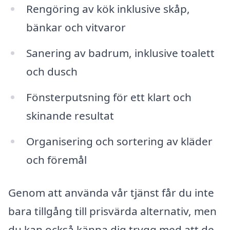
Rengöring av kök inklusive skåp,
bänkar och vitvaror
Sanering av badrum, inklusive toalett
och dusch
Fönsterputsning för ett klart och
skinande resultat
Organisering och sortering av kläder
och föremål
Genom att använda vår tjänst får du inte
bara tillgång till prisvärda alternativ, men
du kan också känna dig trygg med att de