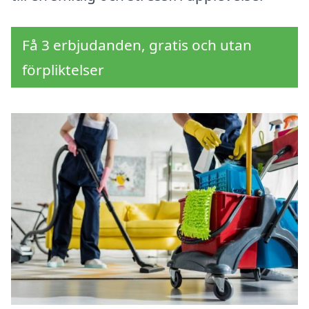
Få 3 erbjudanden, gratis och utan
förpliktelser