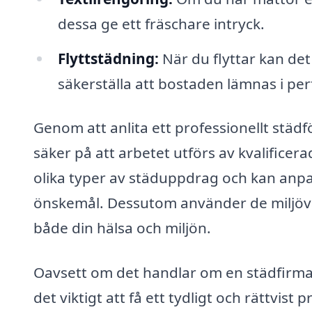
dessa ge ett fräschare intryck.
Flyttstädning:
När du flyttar kan det 
säkerställa att bostaden lämnas i perf
Genom att anlita ett professionellt städf
säker på att arbetet utförs av kvalificer
olika typer av städuppdrag och kan anpa
önskemål. Dessutom använder de miljövänl
både din hälsa och miljön.
Oavsett om det handlar om en städfirma 
det viktigt att få ett tydligt och rättvist