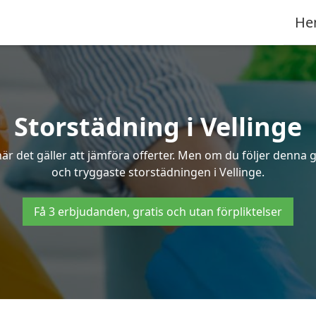
He
Storstädning i Vellinge
r det gäller att jämföra offerter. Men om du följer denna g
och tryggaste storstädningen i Vellinge.
Få 3 erbjudanden, gratis och utan förpliktelser