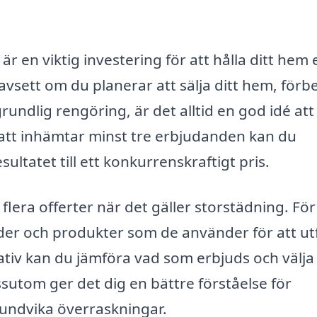
r en viktig investering för att hålla ditt hem e
vsett om du planerar att sälja ditt hem, förb
 grundlig rengöring, är det alltid en god idé att
 att inhämtar minst tre erbjudanden kan du
sultatet till ett konkurrenskraftigt pris.
flera offerter när det gäller storstädning. För
oder och produkter som de använder för att ut
ativ kan du jämföra vad som erbjuds och välja
sutom ger det dig en bättre förståelse för
 undvika överraskningar.