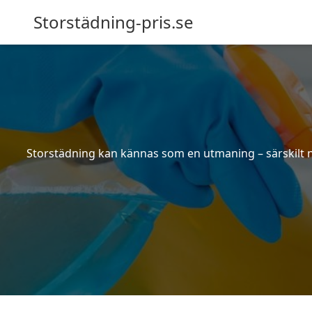
Storstädning-pris.se
Storstädning kan kännas som en utmaning – särskilt nä