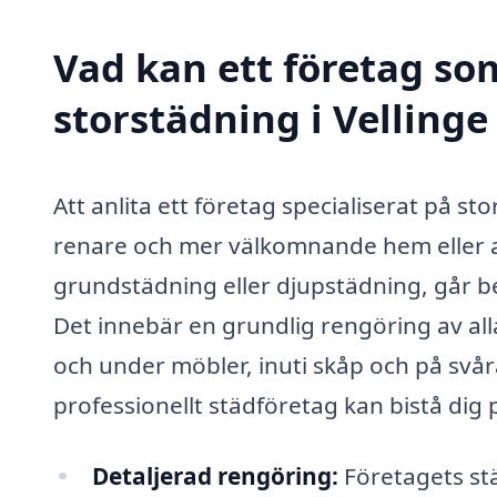
Vad kan ett företag som
storstädning i Vellinge
Att anlita ett företag specialiserat på st
renare och mer välkomnande hem eller ar
grundstädning eller djupstädning, går b
Det innebär en grundlig rengöring av all
och under möbler, inuti skåp och på svår
professionellt städföretag kan bistå dig 
Detaljerad rengöring:
Företagets st