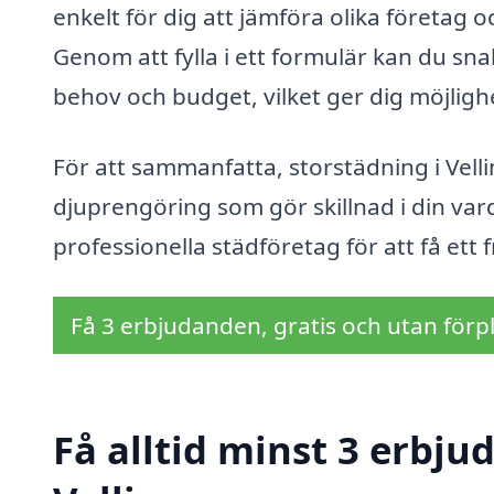
enkelt för dig att jämföra olika företag 
Genom att fylla i ett formulär kan du sn
behov och budget, vilket ger dig möjlighe
För att sammanfatta, storstädning i Velli
djuprengöring som gör skillnad i din vard
professionella städföretag för att få ett
Få 3 erbjudanden, gratis och utan förpl
Få alltid minst 3 erbju