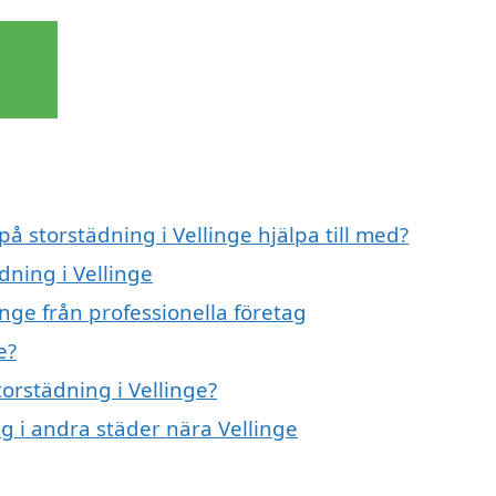
på storstädning i Vellinge hjälpa till med?
dning i Vellinge
inge från professionella företag
e?
torstädning i Vellinge?
ng i andra städer nära Vellinge