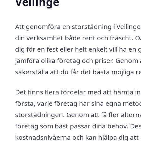
Vellinge
Att genomföra en storstädning i Vellinge ä
din verksamhet både rent och fräscht. Oa
dig för en fest eller helt enkelt vill ha en
jämföra olika företag och priser. Genom
säkerställa att du får det bästa möjliga re
Det finns flera fördelar med att hämta in 
första, varje företag har sina egna met
storstädningen. Genom att få fler altern
företag som bäst passar dina behov. Des
kostnadsnivåerna och kan hjälpa dig att