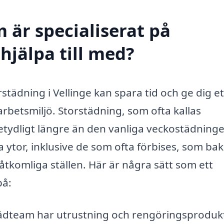
 är specialiserat på
 hjälpa till med?
orstädning i Vellinge kan spara tid och ge dig et
betsmiljö. Storstädning, som ofta kallas
etydligt längre än den vanliga veckostädninge
a ytor, inklusive de som ofta förbises, som b
åtkomliga ställen. Här är några sätt som ett
på:
ädteam har utrustning och rengöringsproduk