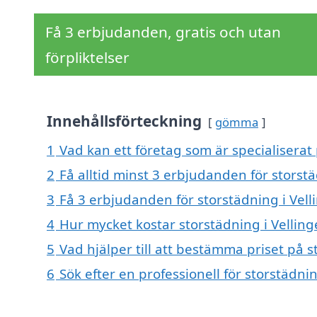
Få 3 erbjudanden, gratis och utan
förpliktelser
Innehållsförteckning
gömma
1
Vad kan ett företag som är specialiserat 
2
Få alltid minst 3 erbjudanden för storstä
3
Få 3 erbjudanden för storstädning i Vell
4
Hur mycket kostar storstädning i Velling
5
Vad hjälper till att bestämma priset på s
6
Sök efter en professionell för storstädni