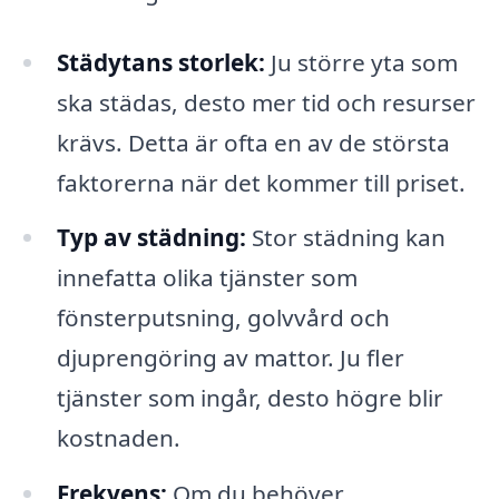
Städytans storlek:
Ju större yta som
ska städas, desto mer tid och resurser
krävs. Detta är ofta en av de största
faktorerna när det kommer till priset.
Typ av städning:
Stor städning kan
innefatta olika tjänster som
fönsterputsning, golvvård och
djuprengöring av mattor. Ju fler
tjänster som ingår, desto högre blir
kostnaden.
Fre­kvens:
Om du behöver