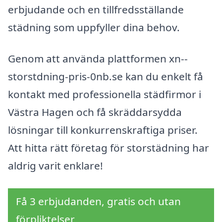
erbjudande och en tillfredsställande
städning som uppfyller dina behov.
Genom att använda plattformen xn--
storstdning-pris-0nb.se kan du enkelt få
kontakt med professionella städfirmor i
Västra Hagen och få skräddarsydda
lösningar till konkurrenskraftiga priser.
Att hitta rätt företag för storstädning har
aldrig varit enklare!
Få 3 erbjudanden, gratis och utan
förpliktelser