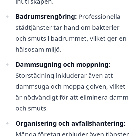
inuti skåpen.
Badrumsrengöring:
Professionella
städtjänster tar hand om bakterier
och smuts i badrummet, vilket ger en
hälsosam miljö.
Dammsugning och moppning:
Storstädning inkluderar även att
dammsuga och moppa golven, vilket
är nödvändigt för att eliminera damm
och smuts.
Organisering och avfallshantering:
Många företag erbjuder även tjänster