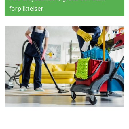
förpliktelser