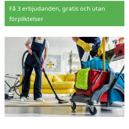
Få 3 erbjudanden, gratis och utan
förpliktelser