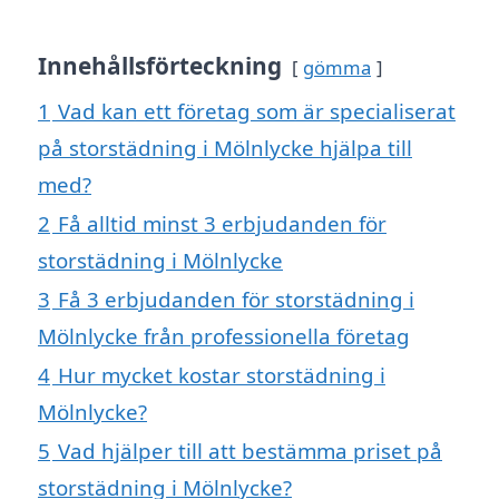
Innehållsförteckning
gömma
1
Vad kan ett företag som är specialiserat
på storstädning i Mölnlycke hjälpa till
med?
2
Få alltid minst 3 erbjudanden för
storstädning i Mölnlycke
3
Få 3 erbjudanden för storstädning i
Mölnlycke från professionella företag
4
Hur mycket kostar storstädning i
Mölnlycke?
5
Vad hjälper till att bestämma priset på
storstädning i Mölnlycke?