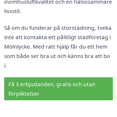
inomhusluftkvalitet och en hälsosammare
livsstil.
Så om du funderar på storstädning, tveka
inte att kontakta ett pålitligt städföretag i
Mölnlycke. Med rätt hjälp får du ett hem
som både ser bra ut och känns bra att bo
i.
Få 3 erbjudanden, gratis och utan
förpliktelser