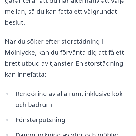
garanterar att du har alternativ att välja
mellan, så du kan fatta ett välgrundat
beslut.
När du söker efter storstädning i
Mölnlycke, kan du förvänta dig att få ett
brett utbud av tjänster. En storstädning
kan innefatta:
Rengöring av alla rum, inklusive kök
och badrum
Fönsterputsning
Dammtorkning av ytor och möbler