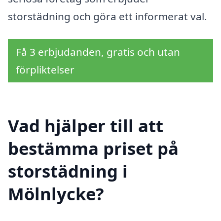
storstädning och göra ett informerat val.
Få 3 erbjudanden, gratis och utan
förpliktelser
Vad hjälper till att
bestämma priset på
storstädning i
Mölnlycke?