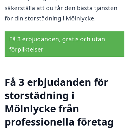
säkerställa att du får den bästa tjänsten
för din storstädning i Mölnlycke.
Få 3 erbjudanden, gratis och utan
förpliktelser
Få 3 erbjudanden för
storstädning i
Mölnlycke från
professionella företag