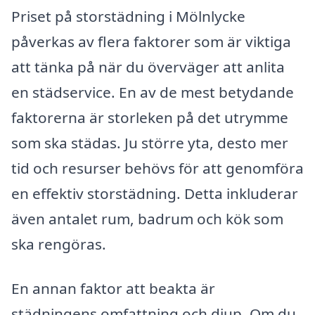
Priset på storstädning i Mölnlycke
påverkas av flera faktorer som är viktiga
att tänka på när du överväger att anlita
en städservice. En av de mest betydande
faktorerna är storleken på det utrymme
som ska städas. Ju större yta, desto mer
tid och resurser behövs för att genomföra
en effektiv storstädning. Detta inkluderar
även antalet rum, badrum och kök som
ska rengöras.
En annan faktor att beakta är
städningens omfattning och djup. Om du