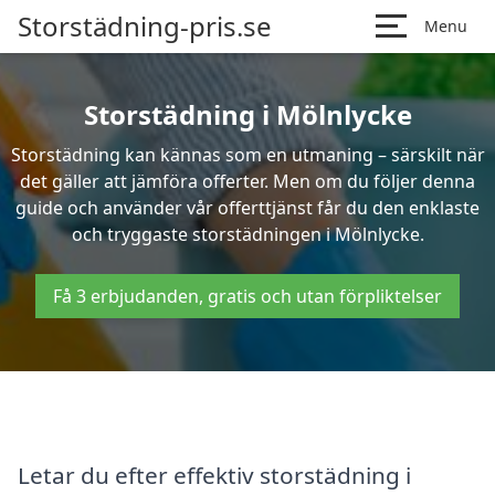
Storstädning-pris.se
Menu
Storstädning i Mölnlycke
Storstädning kan kännas som en utmaning – särskilt när
det gäller att jämföra offerter. Men om du följer denna
guide och använder vår offerttjänst får du den enklaste
och tryggaste storstädningen i Mölnlycke.
Få 3 erbjudanden, gratis och utan förpliktelser
Letar du efter effektiv storstädning i