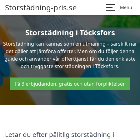
Storstädning-pris.se
Menu
Storstädning i Töcksfors
Storstädning kan kännas som en utmaning – särskilt när
det gäller att jämföra offerter. Men om du följer denna
guide och använder vår offerttjänst får du den enklaste
och tryggaste storstädningen i Töcksfors.
Få 3 erbjudanden, gratis och utan förpliktelser
Letar du efter pålitlig storstädning i