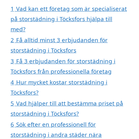
1
Vad kan ett företag som är specialiserat
på storstädning i Töcksfors hjälpa till
med?
2
Få alltid minst 3 erbjudanden för
storstädning i Töcksfors
3
Få 3 erbjudanden för storstädning i
Töcksfors från professionella företag
4
Hur mycket kostar storstädning i
Töcksfors?
5
Vad hjälper till att bestämma priset på
storstädning i Töcksfors?
6
Sök efter en professionell för
storstädning i andra städer nära