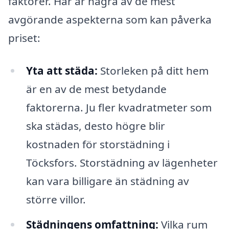
faktorer. Här är några av de mest
avgörande aspekterna som kan påverka
priset:
Yta att städa:
Storleken på ditt hem
är en av de mest betydande
faktorerna. Ju fler kvadratmeter som
ska städas, desto högre blir
kostnaden för storstädning i
Töcksfors. Storstädning av lägenheter
kan vara billigare än städning av
större villor.
Städningens omfattning:
Vilka rum