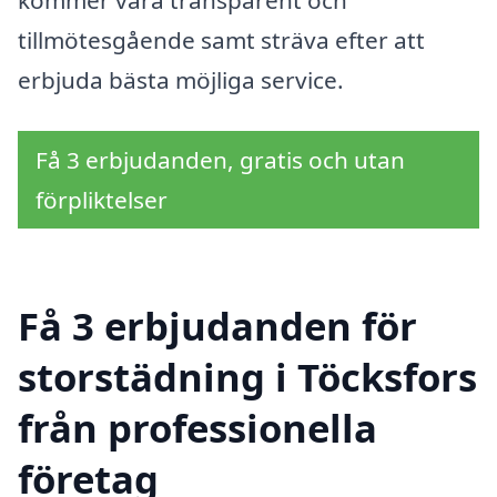
kommer vara transparent och
tillmötesgående samt sträva efter att
erbjuda bästa möjliga service.
Få 3 erbjudanden, gratis och utan
förpliktelser
Få 3 erbjudanden för
storstädning i Töcksfors
från professionella
företag