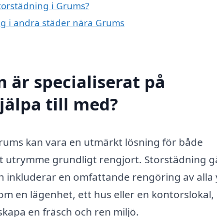
storstädning i Grums?
ing i andra städer nära Grums
 är specialiserat på
jälpa till med?
 Grums kan vara en utmärkt lösning för både
itt utrymme grundligt rengjort. Storstädning g
 inkluderar en omfattande rengöring av alla 
 en lägenhet, ett hus eller en kontorslokal,
 skapa en fräsch och ren miljö.