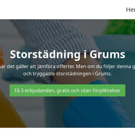
He
Storstädning i Grums
r det gäller att jämföra offerter. Men om du följer denna g
och tryggaste storstädningen i Grums.
Få 3 erbjudanden, gratis och utan förpliktelser