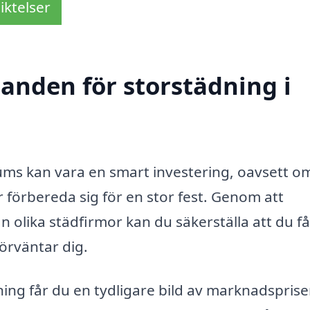
iktelser
danden för storstädning i
Grums kan vara en smart investering, oavsett o
förbereda sig för en stor fest. Genom att
 olika städfirmor kan du säkerställa att du få
förväntar dig.
dning får du en tydligare bild av marknadspris