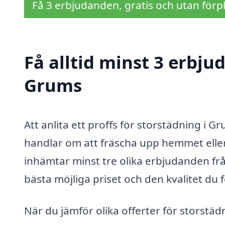
Få 3 erbjudanden, gratis och utan förpl
Få alltid minst 3 erbju
Grums
Att anlita ett proffs för storstädning i 
handlar om att fräscha upp hemmet eller 
inhämtar minst tre olika erbjudanden från
bästa möjliga priset och den kvalitet du 
När du jämför olika offerter för storstä