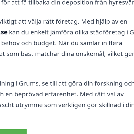
för att få tillbaka din deposition från hyresvä
iktigt att välja rätt företag. Med hjälp av en
.se
kan du enkelt jämföra olika städföretag i
a behov och budget. När du samlar in flera
et som bäst matchar dina önskemål, vilket ger
ing i Grums, se till att göra din forskning och
h en beprövad erfarenhet. Med rätt val av
räscht utrymme som verkligen gör skillnad i di