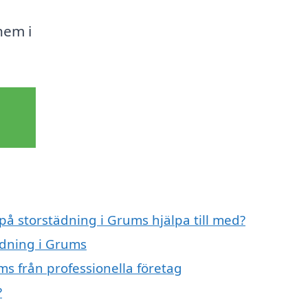
hem i
 på storstädning i Grums hjälpa till med?
ädning i Grums
ms från professionella företag
?