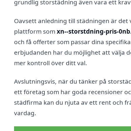
grundlig storstädning även vara ett krav 
Oavsett anledning till städningen är det v
plattform som
xn--storstdning-pris-0nb
och få offerter som passar dina specifik
erbjudanden har du möjlighet att välja d
mer kontroll över ditt val.
Avslutningsvis, när du tänker på storstädn
ett företag som har goda recensioner oc
städfirma kan du njuta av ett rent och f
vardag.