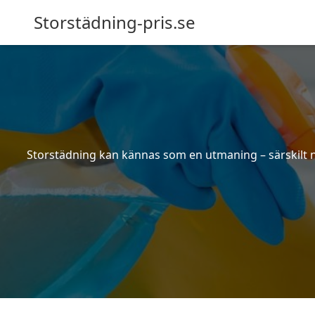
Storstädning-pris.se
Storstädning kan kännas som en utmaning – särskilt nä