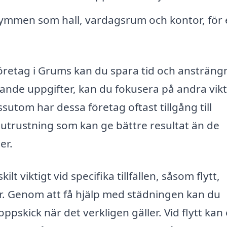
ymmen som hall, vardagsrum och kontor, för 
företag i Grums kan du spara tid och ansträng
rävande uppgifter, kan du fokusera på andra vik
ssutom har dessa företag oftast tillgång till
utrustning som kan ge bättre resultat än de
er.
t viktigt vid specifika tillfällen, såsom flytt,
ter. Genom att få hjälp med städningen kan du
toppskick när det verkligen gäller. Vid flytt kan