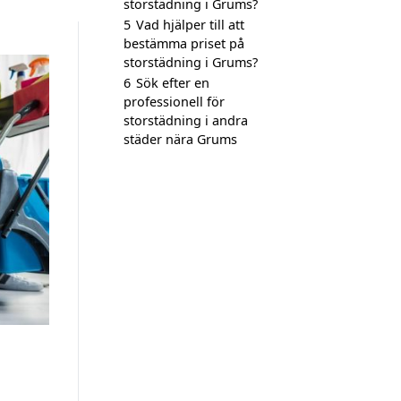
storstädning i Grums?
5
Vad hjälper till att
bestämma priset på
storstädning i Grums?
6
Sök efter en
professionell för
storstädning i andra
städer nära Grums