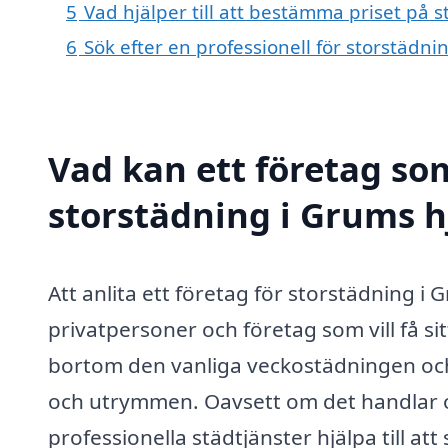
5
Vad hjälper till att bestämma priset på 
6
Sök efter en professionell för storstädn
Vad kan ett företag som
storstädning i Grums h
Att anlita ett företag för storstädning i
privatpersoner och företag som vill få s
bortom den vanliga veckostädningen och
och utrymmen. Oavsett om det handlar om
professionella städtjänster hjälpa till att