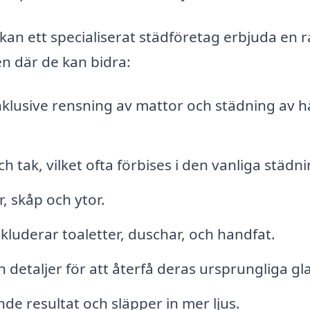
an ett specialiserat städföretag erbjuda en 
en där de kan bidra:
nklusive rensning av mattor och städning av 
 tak, vilket ofta förbises i den vanliga städn
, skåp och ytor.
kluderar toaletter, duschar, och handfat.
detaljer för att återfå deras ursprungliga gl
nde resultat och släpper in mer ljus.