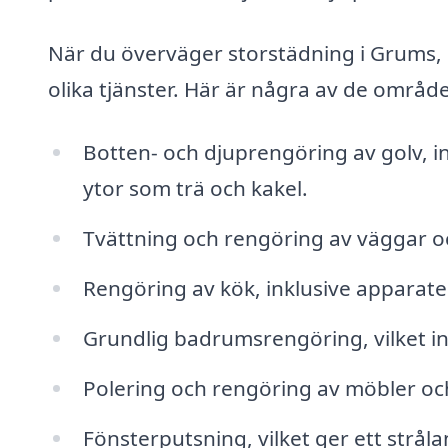
När du överväger storstädning i Grums, k
olika tjänster. Här är några av de områd
Botten- och djuprengöring av golv, i
ytor som trä och kakel.
Tvättning och rengöring av väggar och
Rengöring av kök, inklusive apparater
Grundlig badrumsrengöring, vilket in
Polering och rengöring av möbler och 
Fönsterputsning, vilket ger ett stråla