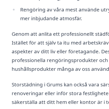
Rengöring av våra mest använde utr
mer inbjudande atmosfär.
Genom att anlita ett professionellt städ
Istället för att själv ta itu med arbetsk
aspekter av ditt liv eller företagande. De
professionella rengöringsprodukter och 
hushållsprodukter många av oss använd
Storstädning i Grums kan också vara särskil
renoveringar eller inför stora festlighe
säkerställa att ditt hem eller kontor är i 