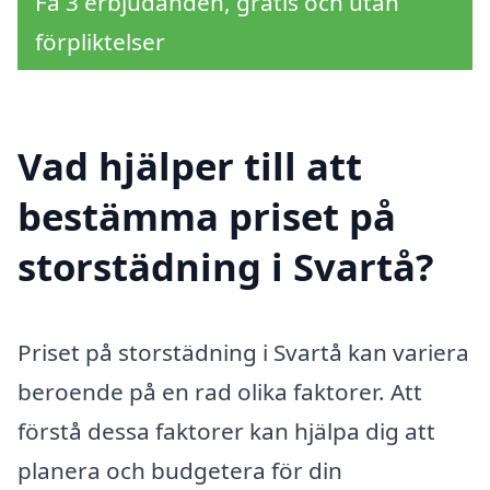
Få 3 erbjudanden, gratis och utan
förpliktelser
Vad hjälper till att
bestämma priset på
storstädning i Svartå?
Priset på storstädning i Svartå kan variera
beroende på en rad olika faktorer. Att
förstå dessa faktorer kan hjälpa dig att
planera och budgetera för din