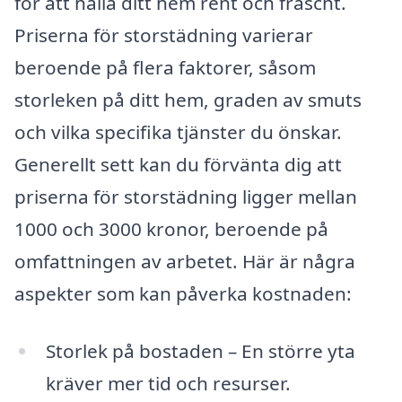
för att hålla ditt hem rent och fräscht.
Priserna för storstädning varierar
beroende på flera faktorer, såsom
storleken på ditt hem, graden av smuts
och vilka specifika tjänster du önskar.
Generellt sett kan du förvänta dig att
priserna för storstädning ligger mellan
1000 och 3000 kronor, beroende på
omfattningen av arbetet. Här är några
aspekter som kan påverka kostnaden:
Storlek på bostaden – En större yta
kräver mer tid och resurser.