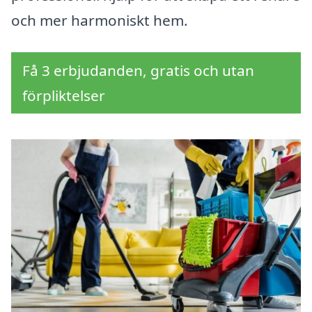
och mer harmoniskt hem.
Få 3 erbjudanden, gratis och utan
förpliktelser