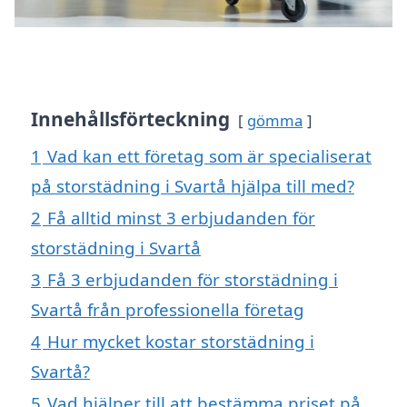
Innehållsförteckning
gömma
1
Vad kan ett företag som är specialiserat
på storstädning i Svartå hjälpa till med?
2
Få alltid minst 3 erbjudanden för
storstädning i Svartå
3
Få 3 erbjudanden för storstädning i
Svartå från professionella företag
4
Hur mycket kostar storstädning i
Svartå?
5
Vad hjälper till att bestämma priset på