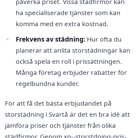
påverka priset. Vissa städfirmor kan
ha specialiserade tjänster som kan
komma med en extra kostnad.
Frekvens av städning:
Hur ofta du
planerar att anlita storstädningar kan
också spela en roll i prissättningen.
Många företag erbjuder rabatter för
regelbundna kunder.
För att få det bästa erbjudandet på
storstädning i Svartå är det en bra idé att
jämföra priser och tjänster från olika
städfirmor. Genom xn--storstdning-pris-