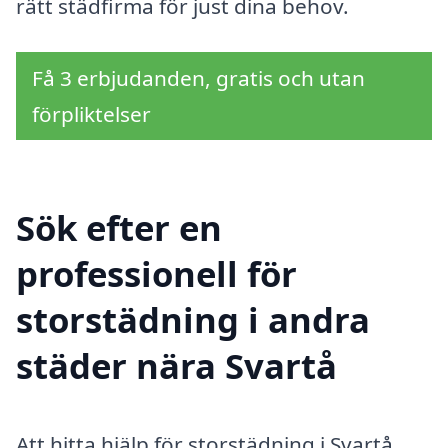
rätt städfirma för just dina behov.
Få 3 erbjudanden, gratis och utan
förpliktelser
Sök efter en
professionell för
storstädning i andra
städer nära Svartå
Att hitta hjälp för storstädning i Svartå