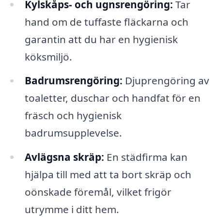
Kylskåps- och ugnsrengöring:
Tar
hand om de tuffaste fläckarna och
garantin att du har en hygienisk
köksmiljö.
Badrumsrengöring:
Djuprengöring av
toaletter, duschar och handfat för en
fräsch och hygienisk
badrumsupplevelse.
Avlägsna skräp:
En städfirma kan
hjälpa till med att ta bort skräp och
oönskade föremål, vilket frigör
utrymme i ditt hem.