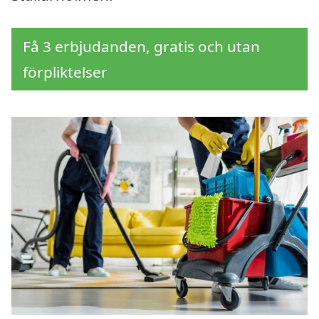
Få 3 erbjudanden, gratis och utan
förpliktelser