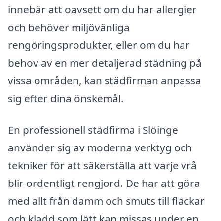
innebär att oavsett om du har allergier
och behöver miljövänliga
rengöringsprodukter, eller om du har
behov av en mer detaljerad städning på
vissa områden, kan städfirman anpassa
sig efter dina önskemål.
En professionell städfirma i Slöinge
använder sig av moderna verktyg och
tekniker för att säkerställa att varje vrå
blir ordentligt rengjord. De har att göra
med allt från damm och smuts till fläckar
och kladd som lätt kan missas under en