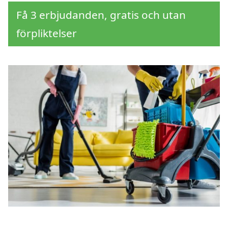
Få 3 erbjudanden, gratis och utan
förpliktelser