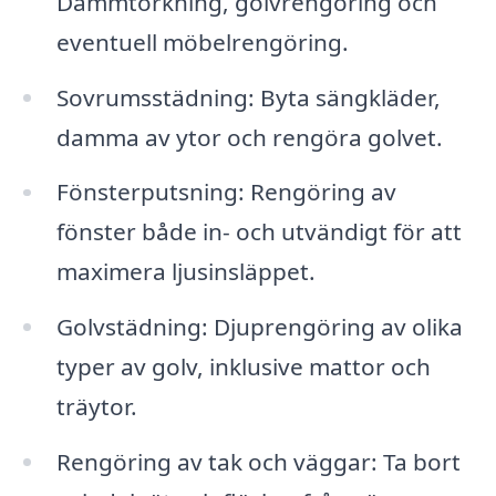
Dammtorkning, golvrengöring och
eventuell möbelrengöring.
Sovrumsstädning: Byta sängkläder,
damma av ytor och rengöra golvet.
Fönsterputsning: Rengöring av
fönster både in- och utvändigt för att
maximera ljusinsläppet.
Golvstädning: Djuprengöring av olika
typer av golv, inklusive mattor och
träytor.
Rengöring av tak och väggar: Ta bort