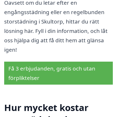
Oavsett om du letar efter en
engångsstädning eller en regelbunden
storstädning i Skultorp, hittar du rätt
lösning här. Fyll i din information, och låt
oss hjälpa dig att få ditt hem att glänsa
igen!
Få 3 erbjudanden, gratis och utan
förpliktelser
Hur mycket kostar