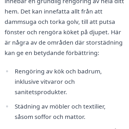
innebär en grundlig rengöring av hela ditt
hem. Det kan innefatta allt från att
dammsuga och torka golv, till att putsa
fönster och rengöra köket på djupet. Här
är några av de områden där storstädning
kan ge en betydande förbättring:
Rengöring av kök och badrum,
inklusive vitvaror och
sanitetsprodukter.
Städning av möbler och textilier,
såsom soffor och mattor.