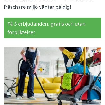
fräschare miljö väntar på dig!
Få 3 erbjudanden, gratis och utan
förpliktelser