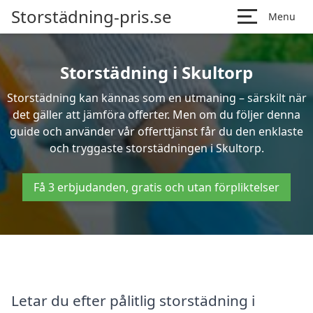
Storstädning-pris.se
Menu
Storstädning i Skultorp
Storstädning kan kännas som en utmaning – särskilt när
det gäller att jämföra offerter. Men om du följer denna
guide och använder vår offerttjänst får du den enklaste
och tryggaste storstädningen i Skultorp.
Få 3 erbjudanden, gratis och utan förpliktelser
Letar du efter pålitlig storstädning i