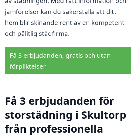
av städningen. Med rätt information och
jämförelser kan du säkerställa att ditt
hem blir skinande rent av en kompetent
och pålitlig städfirma.
Få 3 erbjudanden, gratis och utan
förpliktelser
Få 3 erbjudanden för
storstädning i Skultorp
från professionella