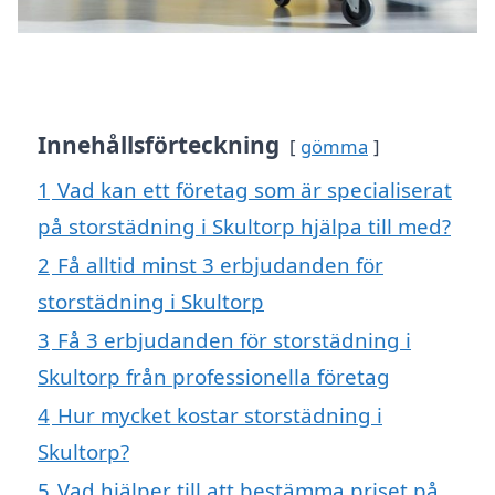
Innehållsförteckning
gömma
1
Vad kan ett företag som är specialiserat
på storstädning i Skultorp hjälpa till med?
2
Få alltid minst 3 erbjudanden för
storstädning i Skultorp
3
Få 3 erbjudanden för storstädning i
Skultorp från professionella företag
4
Hur mycket kostar storstädning i
Skultorp?
5
Vad hjälper till att bestämma priset på