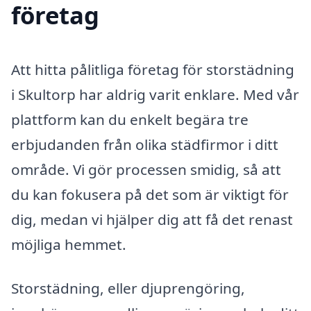
företag
Att hitta pålitliga företag för storstädning
i Skultorp har aldrig varit enklare. Med vår
plattform kan du enkelt begära tre
erbjudanden från olika städfirmor i ditt
område. Vi gör processen smidig, så att
du kan fokusera på det som är viktigt för
dig, medan vi hjälper dig att få det renast
möjliga hemmet.
Storstädning, eller djuprengöring,