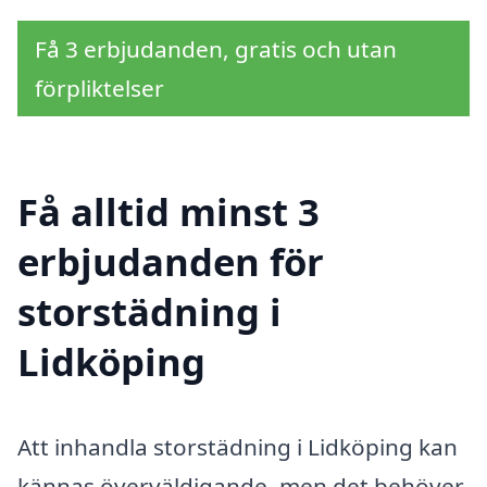
Få 3 erbjudanden, gratis och utan
förpliktelser
Få alltid minst 3
erbjudanden för
storstädning i
Lidköping
Att inhandla storstädning i Lidköping kan
kännas överväldigande, men det behöver