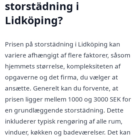
storstädning i
Lidköping?
Prisen på storstädning i Lidköping kan
variere afhængigt af flere faktorer, såsom
hjemmets størrelse, kompleksiteten af
opgaverne og det firma, du vælger at
ansætte. Generelt kan du forvente, at
prisen ligger mellem 1000 og 3000 SEK for
en grundlæggende storstädning. Dette
inkluderer typisk rengøring af alle rum,
vinduer, køkken og badeværelser. Det kan