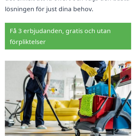
lösningen för just dina behov.
Få 3 erbjudanden, gratis och utan
förpliktelser