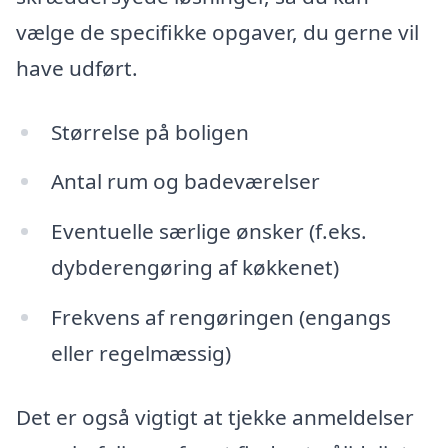
vælge de specifikke opgaver, du gerne vil
have udført.
Størrelse på boligen
Antal rum og badeværelser
Eventuelle særlige ønsker (f.eks.
dybderengøring af køkkenet)
Frekvens af rengøringen (engangs
eller regelmæssig)
Det er også vigtigt at tjekke anmeldelser