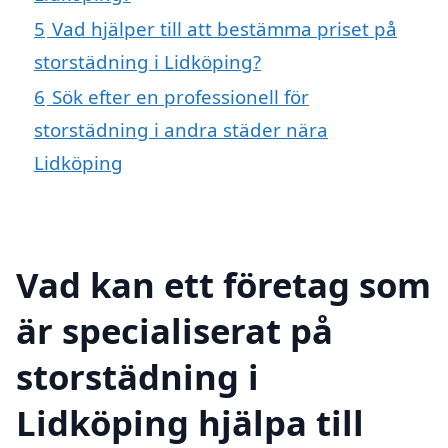
5
Vad hjälper till att bestämma priset på
storstädning i Lidköping?
6
Sök efter en professionell för
storstädning i andra städer nära
Lidköping
Vad kan ett företag som
är specialiserat på
storstädning i
Lidköping hjälpa till