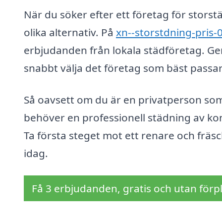
När du söker efter ett företag för storstä
olika alternativ. På
xn--storstdning-pris-
erbjudanden från lokala städföretag. Ge
snabbt välja det företag som bäst passa
Så oavsett om du är en privatperson som 
behöver en professionell städning av kon
Ta första steget mot ett renare och frä
idag.
Få 3 erbjudanden, gratis och utan förpl