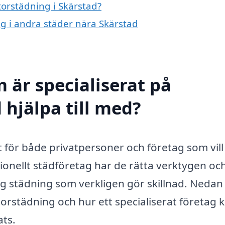
torstädning i Skärstad?
ng i andra städer nära Skärstad
 är specialiserat på
 hjälpa till med?
st för både privatpersoner och företag som vill
sionellt städföretag har de rätta verktygen oc
g städning som verkligen gör skillnad. Nedan
torstädning och hur ett specialiserat företag 
ats.