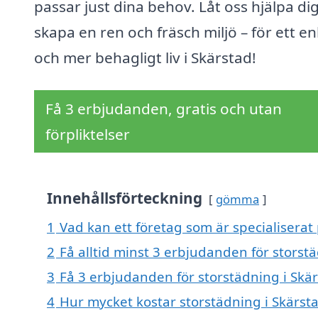
passar just dina behov. Låt oss hjälpa dig
skapa en ren och fräsch miljö – för ett en
och mer behagligt liv i Skärstad!
Få 3 erbjudanden, gratis och utan
förpliktelser
Innehållsförteckning
gömma
1
Vad kan ett företag som är specialiserat 
2
Få alltid minst 3 erbjudanden för storst
3
Få 3 erbjudanden för storstädning i Skär
4
Hur mycket kostar storstädning i Skärst