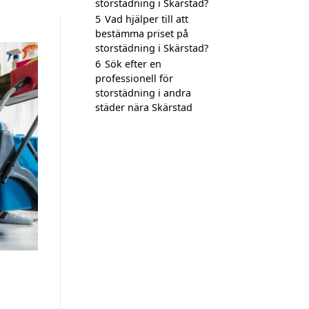
storstädning i Skärstad?
5
Vad hjälper till att
bestämma priset på
storstädning i Skärstad?
6
Sök efter en
professionell för
storstädning i andra
städer nära Skärstad