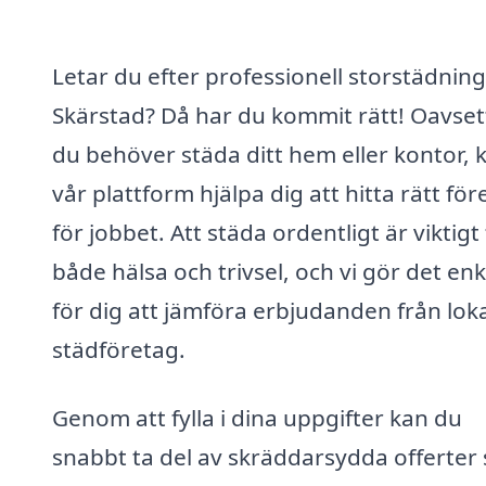
Letar du efter professionell storstädning
Skärstad? Då har du kommit rätt! Oavse
du behöver städa ditt hem eller kontor, 
vår plattform hjälpa dig att hitta rätt för
för jobbet. Att städa ordentligt är viktigt
både hälsa och trivsel, och vi gör det enk
för dig att jämföra erbjudanden från lok
städföretag.
Genom att fylla i dina uppgifter kan du
snabbt ta del av skräddarsydda offerter