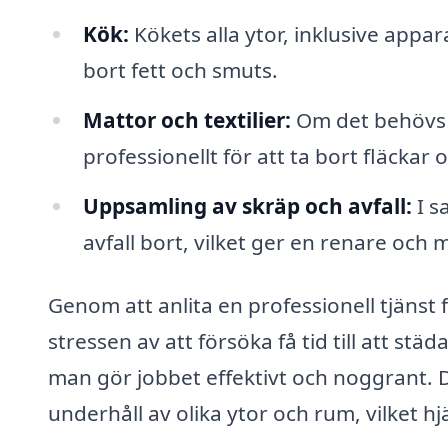
Kök:
Kökets alla ytor, inklusive appar
bort fett och smuts.
Mattor och textilier:
Om det behövs k
professionellt för att ta bort fläckar o
Uppsamling av skräp och avfall:
I s
avfall bort, vilket ger en renare och 
Genom att anlita en professionell tjänst 
stressen av att försöka få tid till att städ
man gör jobbet effektivt och noggrant.
underhåll av olika ytor och rum, vilket hj