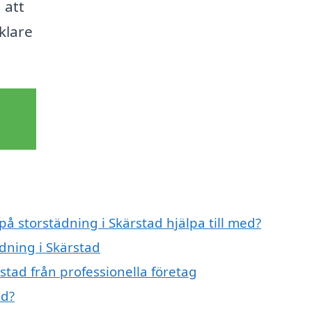
 att
klare
på storstädning i Skärstad hjälpa till med?
ädning i Skärstad
stad från professionella företag
ad?