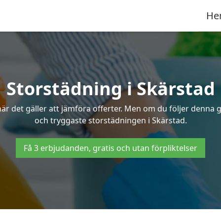
He
Storstädning i Skärstad
r det gäller att jämföra offerter. Men om du följer denna g
och tryggaste storstädningen i Skärstad.
Få 3 erbjudanden, gratis och utan förpliktelser