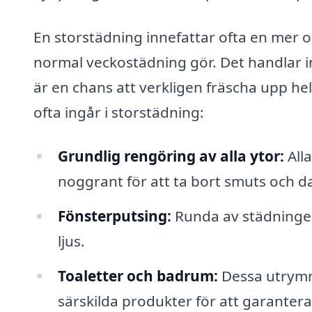
En storstädning innefattar ofta en mer
normal veckostädning gör. Det handlar i
är en chans att verkligen fräscha upp he
ofta ingår i storstädning:
Grundlig rengöring av alla ytor:
Alla
noggrant för att ta bort smuts och 
Fönsterputsing:
Runda av städningen
ljus.
Toaletter och badrum:
Dessa utrymm
särskilda produkter för att garantera