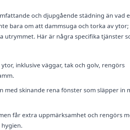
 omfattande och djupgående städning än vad 
nte bara om att dammsuga och torka av ytor;
la utrymmet. Här är några specifika tjänster 
 ytor, inklusive väggar, tak och golv, rengörs
damm.
 med skinande rena fönster som släpper in 
en får extra uppmärksamhet och rengörs 
 hygien.