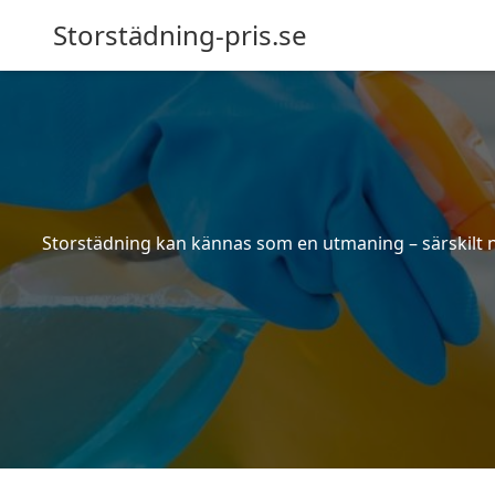
Storstädning-pris.se
Storstädning kan kännas som en utmaning – särskilt nä