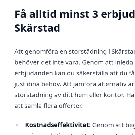
Få alltid minst 3 erbju
Skärstad
Att genomföra en storstädning i Skärsta
behöver det inte vara. Genom att inleda
erbjudanden kan du säkerställa att du få
just dina behov. Att jämföra alternativ är
storstädning av ditt hem eller kontor. Här
att samla flera offerter.
Kostnadseffektivitet:
Genom att begä