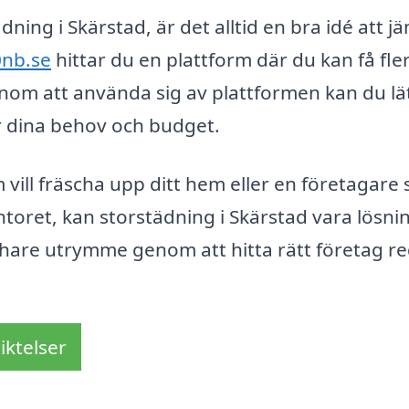
dning i Skärstad, är det alltid en bra idé att j
0nb.se
hittar du en plattform där du kan få fle
nom att använda sig av plattformen kan du lä
r dina behov och budget.
vill fräscha upp ditt hem eller en företagare
toret, kan storstädning i Skärstad vara lösni
schare utrymme genom att hitta rätt företag r
iktelser