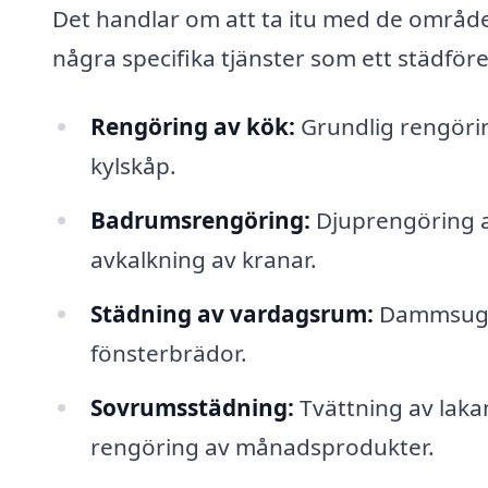
Det handlar om att ta itu med de områden
några specifika tjänster som ett städföre
Rengöring av kök:
Grundlig rengöring
kylskåp.
Badrumsrengöring:
Djuprengöring a
avkalkning av kranar.
Städning av vardagsrum:
Dammsugni
fönsterbrädor.
Sovrumsstädning:
Tvättning av laka
rengöring av månadsprodukter.