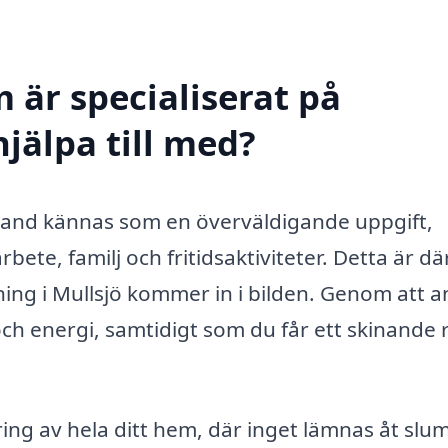
 är specialiserat på
hjälpa till med?
bland kännas som en överväldigande uppgift,
bete, familj och fritidsaktiviteter. Detta är dä
ing i Mullsjö kommer in i bilden. Genom att an
och energi, samtidigt som du får ett skinande 
ing av hela ditt hem, där inget lämnas åt slu