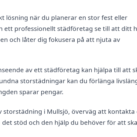
t lösning när du planerar en stor fest eller
 professionellt städföretag se till att ditt
sen och låter dig fokusera på att njuta av
seende av ett städföretag kan hjälpa till att 
undna storstädningar kan du förlänga livslä
längden sparar pengar.
storstädning i Mullsjö, överväg att kontakta 
g det stöd och den hjälp du behöver för att sk