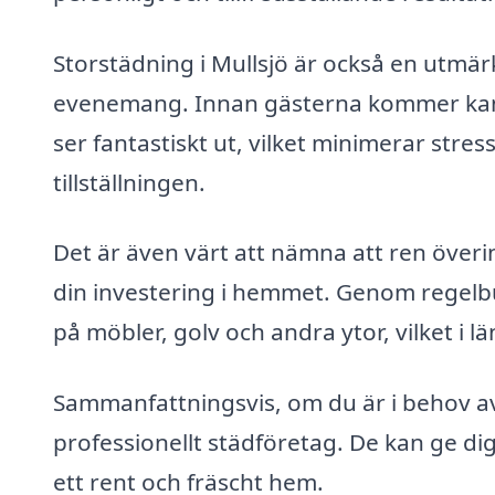
Storstädning i Mullsjö är också en utmärk
evenemang. Innan gästerna kommer kan ett
ser fantastiskt ut, vilket minimerar stres
tillställningen.
Det är även värt att nämna att ren överin
din investering i hemmet. Genom regelb
på möbler, golv och andra ytor, vilket i 
Sammanfattningsvis, om du är i behov av 
professionellt städföretag. De kan ge di
ett rent och fräscht hem.