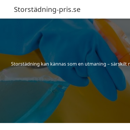
Storstädning-pris.se
Storstädning kan kännas som en utmaning – särskilt nä