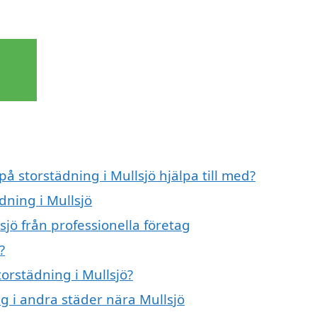
på storstädning i Mullsjö hjälpa till med?
dning i Mullsjö
sjö från professionella företag
?
torstädning i Mullsjö?
ng i andra städer nära Mullsjö