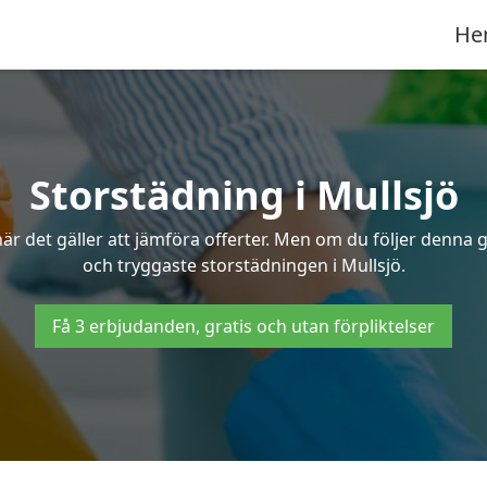
He
Storstädning i Mullsjö
r det gäller att jämföra offerter. Men om du följer denna g
och tryggaste storstädningen i Mullsjö.
Få 3 erbjudanden, gratis och utan förpliktelser