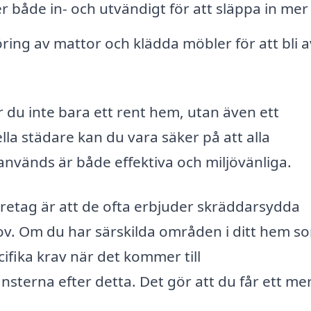
 både in- och utvändigt för att släppa in mer 
ing av mattor och klädda möbler för att bli a
r du inte bara ett rent hem, utan även ett
 städare kan du vara säker på att alla
vänds är både effektiva och miljövänliga.
öretag är att de ofta erbjuder skräddarsydda
ov. Om du har särskilda områden i ditt hem s
fika krav när det kommer till
sterna efter detta. Det gör att du får ett me