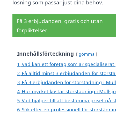
lösning som passar just dina behov.
Få 3 erbjudanden, gratis och utan
förpliktelser
Innehållsförteckning
gömma
1
Vad kan ett företag som är specialiserat 
2
Få alltid minst 3 erbjudanden för storstä
3
Få 3 erbjudanden för storstädning i Mull
4
Hur mycket kostar storstädning i Mullsjö
5
Vad hjälper till att bestämma priset på s
6
Sök efter en professionell för storstädni