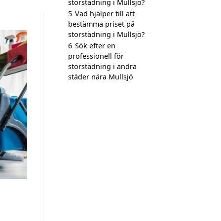
storstädning i Mullsjö?
5
Vad hjälper till att
bestämma priset på
storstädning i Mullsjö?
6
Sök efter en
professionell för
storstädning i andra
städer nära Mullsjö