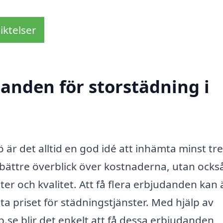
iktelser
danden för storstädning i
 är det alltid en god idé att inhämta minst tre
 bättre överblick över kostnaderna, utan ocks
ster och kvalitet. Att få flera erbjudanden kan
sta priset för städningstjänster. Med hjälp av
.se blir det enkelt att få dessa erbjudanden