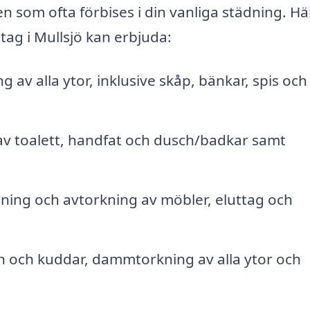
 som ofta förbises i din vanliga städning. Hä
tag i Mullsjö kan erbjuda:
 av alla ytor, inklusive skåp, bänkar, spis och
v toalett, handfat och dusch/badkar samt
ng och avtorkning av möbler, eluttag och
n och kuddar, dammtorkning av alla ytor och