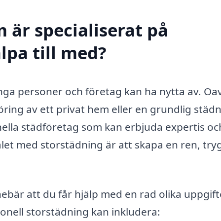
 är specialiserat på
lpa till med?
nga personer och företag kan ha nytta av. Oa
ng av ett privat hem eller en grundlig städ
onella städföretag som kan erbjuda expertis oc
ålet med storstädning är att skapa en ren, try
nebär att du får hjälp med en rad olika uppgift
onell storstädning kan inkludera: