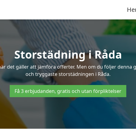
He
Storstädning i Råda
r det gäller att jämföra offerter. Men om du följer denna g
och tryggaste storstädningen i Råda.
Få 3 erbjudanden, gratis och utan förpliktelser