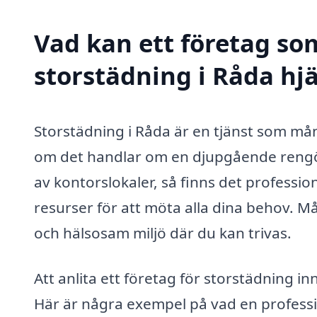
Vad kan ett företag som
storstädning i Råda hjä
Storstädning i Råda är en tjänst som må
om det handlar om en djupgående rengöri
av kontorslokaler, så finns det professi
resurser för att möta alla dina behov. M
och hälsosam miljö där du kan trivas.
Att anlita ett företag för storstädning in
Här är några exempel på vad en professi