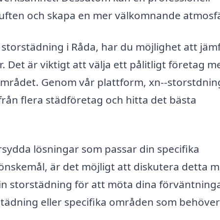
usluften och skapa en mer välkomnande atmosfä
storstädning i Råda, har du möjlighet att jäm
. Det är viktigt att välja ett pålitligt företag m
mrådet. Genom vår plattform, xn--storstdnin
från flera städföretag och hitta det bästa
.
sydda lösningar som passar din specifika
 önskemål, är det möjligt att diskutera detta 
in storstädning för att möta dina förväntninga
städning eller specifika områden som behöver