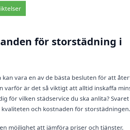
iktelser
danden för storstädning i
 kan vara en av de bästa besluten för att åter
arför är det så viktigt att alltid inskaffa min
 för vilken städservice du ska anlita? Svaret
e kvaliteten och kostnaden för storstädningen
en möjlighet att jämföra priser och tjänster.