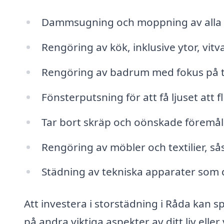
Dammsugning och moppning av alla g
Rengöring av kök, inklusive ytor, vitv
Rengöring av badrum med fokus på toa
Fönsterputsning för att få ljuset att 
Tar bort skräp och oönskade föremål
Rengöring av möbler och textilier, s
Städning av tekniska apparater som d
Att investera i storstädning i Råda kan sp
på andra viktiga aspekter av ditt liv ell