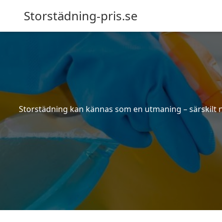
Storstädning-pris.se
Storstädning kan kännas som en utmaning – särskilt nä