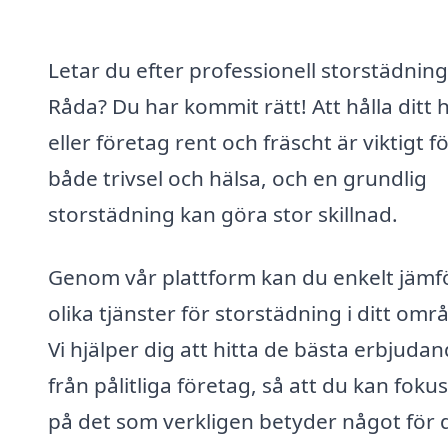
Letar du efter professionell storstädning
Råda? Du har kommit rätt! Att hålla ditt
eller företag rent och fräscht är viktigt f
både trivsel och hälsa, och en grundlig
storstädning kan göra stor skillnad.
Genom vår plattform kan du enkelt jämf
olika tjänster för storstädning i ditt omr
Vi hjälper dig att hitta de bästa erbjuda
från pålitliga företag, så att du kan foku
på det som verkligen betyder något för d