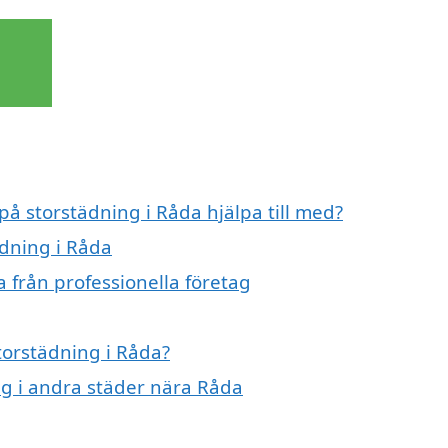
på storstädning i Råda hjälpa till med?
ädning i Råda
 från professionella företag
storstädning i Råda?
ing i andra städer nära Råda