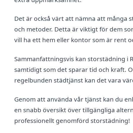
Det är också värt att nämna att många s
och metoder. Detta är viktigt för dem s
vill ha ett hem eller kontor som är rent 
Sammanfattningsvis kan storstädning i R
samtidigt som det sparar tid och kraft.
regelbunden städtjänst kan det vara värde
Genom att använda vår tjänst kan du enk
en snabb översikt över tillgängliga alte
professionellt genomförd storstädning!