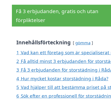
Få 3 erbjudanden, gratis och utan
förpliktelser
Innehållsförteckning
gömma
1
Vad kan ett företag som är specialiserat 
2
Få alltid minst 3 erbjudanden för storst
3
Få 3 erbjudanden för storstädning i Råda
4
Hur mycket kostar storstädning i Råda?
5
Vad hjälper till att bestämma priset på 
6
Sök efter en professionell för storstädn