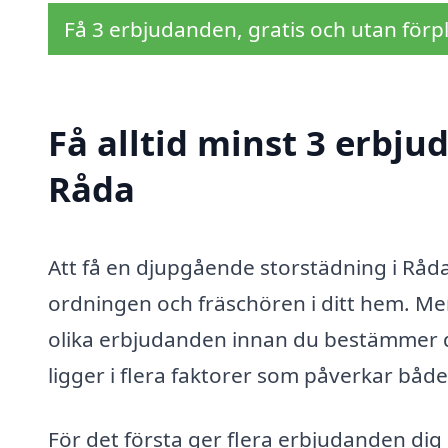
Få 3 erbjudanden, gratis och utan förpl
Få alltid minst 3 erbju
Råda
Att få en djupgående storstädning i Råda
ordningen och fräschören i ditt hem. Men v
olika erbjudanden innan du bestämmer dig
ligger i flera faktorer som påverkar båd
För det första ger flera erbjudanden dig 