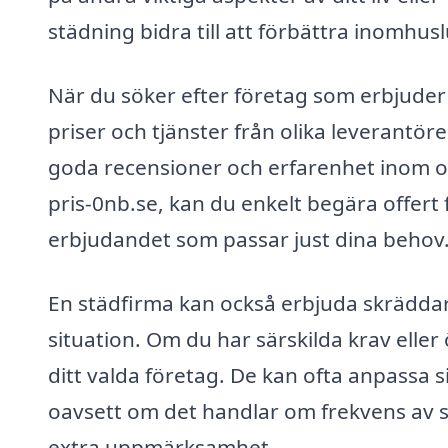
städning bidra till att förbättra inomh
När du söker efter företag som erbjuder 
priser och tjänster från olika leverantörer
goda recensioner och erfarenhet inom o
pris-0nb.se, kan du enkelt begära offert 
erbjudandet som passar just dina behov
En städfirma kan också erbjuda skräddar
situation. Om du har särskilda krav eller
ditt valda företag. De kan ofta anpassa s
oavsett om det handlar om frekvens av 
extra uppmärksamhet.