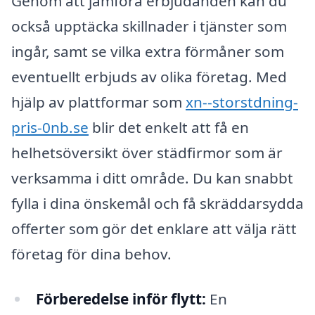
Genom att jämföra erbjudanden kan du
också upptäcka skillnader i tjänster som
ingår, samt se vilka extra förmåner som
eventuellt erbjuds av olika företag. Med
hjälp av plattformar som
xn--storstdning-
pris-0nb.se
blir det enkelt att få en
helhetsöversikt över städfirmor som är
verksamma i ditt område. Du kan snabbt
fylla i dina önskemål och få skräddarsydda
offerter som gör det enklare att välja rätt
företag för dina behov.
Förberedelse inför flytt:
En