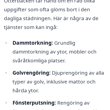
Otterbäcken tar hand om en rad olika
uppgifter som ofta glöms bort i den
dagliga städningen. Här är några av de
tjänster som kan ingå:
Dammtorkning:
Grundlig
dammtorkning av ytor, möbler och
svåråtkomliga platser.
Golvrengöring:
Djuprengöring av alla
typer av golv, inklusive mattor och
hårda ytor.
Fönsterputsning:
Rengöring av