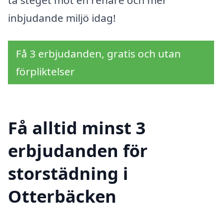
ta steget mot en renare och mer
inbjudande miljö idag!
Få 3 erbjudanden, gratis och utan
förpliktelser
Få alltid minst 3
erbjudanden för
storstädning i
Otterbäcken