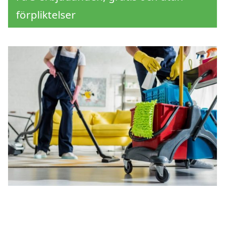
förpliktelser