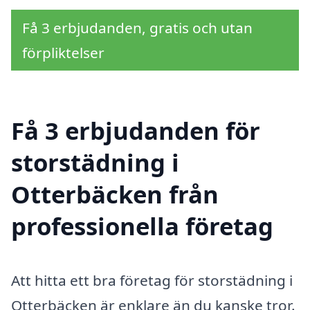
Få 3 erbjudanden, gratis och utan
förpliktelser
Få 3 erbjudanden för
storstädning i
Otterbäcken från
professionella företag
Att hitta ett bra företag för storstädning i
Otterbäcken är enklare än du kanske tror.