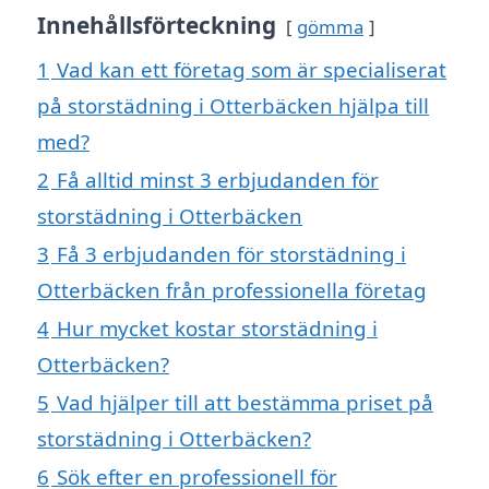
Innehållsförteckning
gömma
1
Vad kan ett företag som är specialiserat
på storstädning i Otterbäcken hjälpa till
med?
2
Få alltid minst 3 erbjudanden för
storstädning i Otterbäcken
3
Få 3 erbjudanden för storstädning i
Otterbäcken från professionella företag
4
Hur mycket kostar storstädning i
Otterbäcken?
5
Vad hjälper till att bestämma priset på
storstädning i Otterbäcken?
6
Sök efter en professionell för