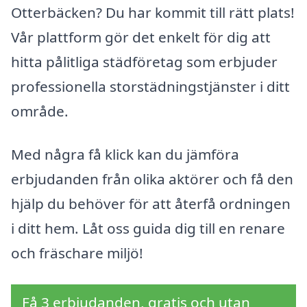
Otterbäcken? Du har kommit till rätt plats!
Vår plattform gör det enkelt för dig att
hitta pålitliga städföretag som erbjuder
professionella storstädningstjänster i ditt
område.
Med några få klick kan du jämföra
erbjudanden från olika aktörer och få den
hjälp du behöver för att återfå ordningen
i ditt hem. Låt oss guida dig till en renare
och fräschare miljö!
Få 3 erbjudanden, gratis och utan