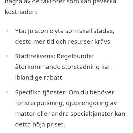
några av de faktorer som kan påverka
kostnaden:
Yta: Ju större yta som skall städas,
desto mer tid och resurser krävs.
Städfrekvens: Regelbundet
återkommande storstädning kan
ibland ge rabatt.
Specifika tjänster: Om du behöver
fönsterputsning, djuprengöring av
mattor eller andra specialtjänster kan
detta höja priset.