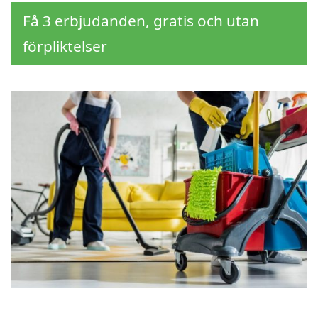
Få 3 erbjudanden, gratis och utan
förpliktelser