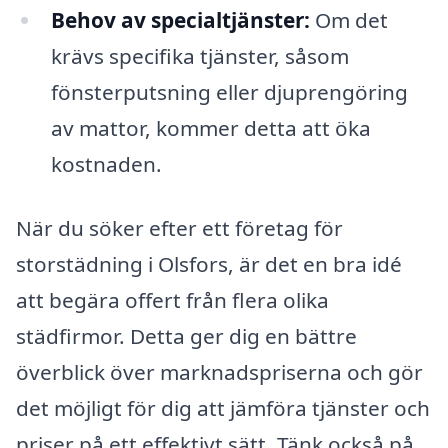
Behov av specialtjänster:
Om det
krävs specifika tjänster, såsom
fönsterputsning eller djuprengöring
av mattor, kommer detta att öka
kostnaden.
När du söker efter ett företag för
storstädning i Olsfors, är det en bra idé
att begära offert från flera olika
städfirmor. Detta ger dig en bättre
överblick över marknadspriserna och gör
det möjligt för dig att jämföra tjänster och
priser på ett effektivt sätt. Tänk också på