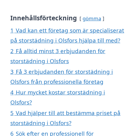
Innehållsförteckning
gömma
1
Vad kan ett företag som är specialiserat
på storstädning i Olsfors hjälpa till med?
2
Få alltid minst 3 erbjudanden för
storstädning i Olsfors
3
Få 3 erbjudanden för storstädning i
Olsfors från professionella företag
4
Hur mycket kostar storstädning i
Olsfors?
5
Vad hjälper till att bestämma priset på
storstädning i Olsfors?
6
Sök efter en professionell för