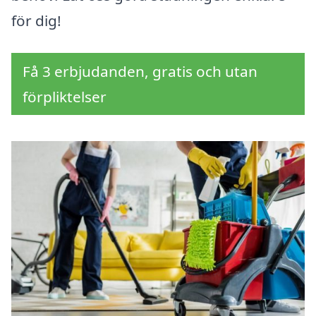
för dig!
Få 3 erbjudanden, gratis och utan
förpliktelser