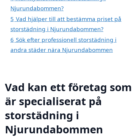
Njurundabommen?
5
Vad hjälper till att bestämma priset på
storstädning i Njurundabommen?
6
Sök efter professionell storstädning i
andra städer nära Njurundabommen
Vad kan ett företag som
är specialiserat på
storstädning i
Njurundabommen