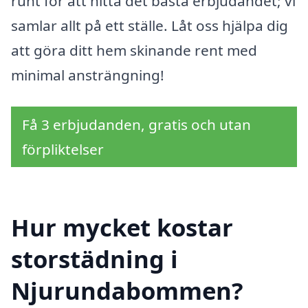
runt för att hitta det bästa erbjudandet; vi
samlar allt på ett ställe. Låt oss hjälpa dig
att göra ditt hem skinande rent med
minimal ansträngning!
Få 3 erbjudanden, gratis och utan
förpliktelser
Hur mycket kostar
storstädning i
Njurundabommen?