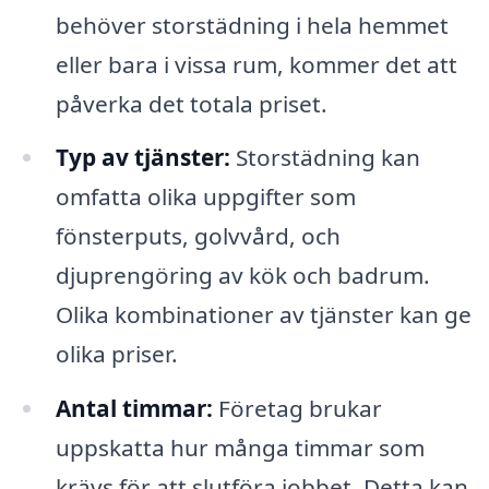
behöver storstädning i hela hemmet
eller bara i vissa rum, kommer det att
påverka det totala priset.
Typ av tjänster:
Storstädning kan
omfatta olika uppgifter som
fönsterputs, golvvård, och
djuprengöring av kök och badrum.
Olika kombinationer av tjänster kan ge
olika priser.
Antal timmar:
Företag brukar
uppskatta hur många timmar som
krävs för att slutföra jobbet. Detta kan