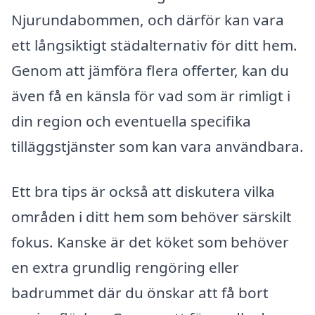
Njurundabommen, och därför kan vara
ett långsiktigt städalternativ för ditt hem.
Genom att jämföra flera offerter, kan du
även få en känsla för vad som är rimligt i
din region och eventuella specifika
tilläggstjänster som kan vara användbara.
Ett bra tips är också att diskutera vilka
områden i ditt hem som behöver särskilt
fokus. Kanske är det köket som behöver
en extra grundlig rengöring eller
badrummet där du önskar att få bort