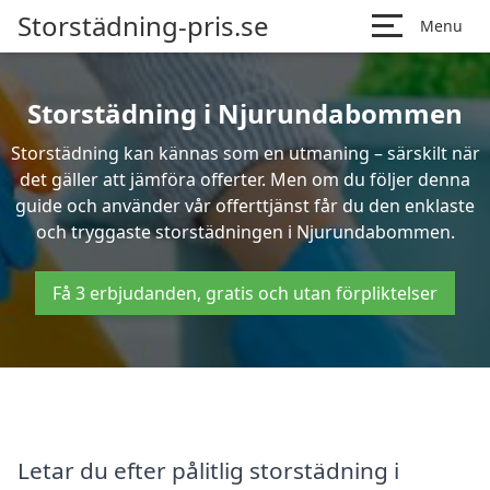
Storstädning-pris.se
Menu
Storstädning i Njurundabommen
Storstädning kan kännas som en utmaning – särskilt när
det gäller att jämföra offerter. Men om du följer denna
guide och använder vår offerttjänst får du den enklaste
och tryggaste storstädningen i Njurundabommen.
Få 3 erbjudanden, gratis och utan förpliktelser
Letar du efter pålitlig storstädning i