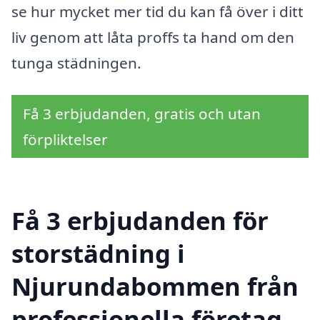
se hur mycket mer tid du kan få över i ditt
liv genom att låta proffs ta hand om den
tunga städningen.
Få 3 erbjudanden, gratis och utan
förpliktelser
Få 3 erbjudanden för
storstädning i
Njurundabommen från
professionella företag