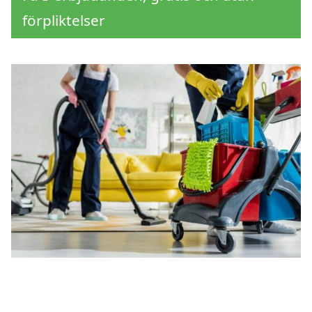
förpliktelser