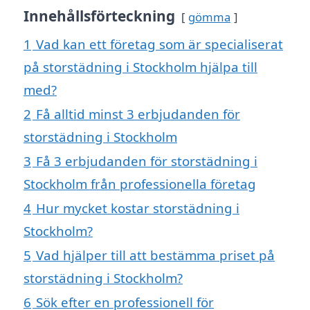
Innehållsförteckning
gömma
1
Vad kan ett företag som är specialiserat
på storstädning i Stockholm hjälpa till
med?
2
Få alltid minst 3 erbjudanden för
storstädning i Stockholm
3
Få 3 erbjudanden för storstädning i
Stockholm från professionella företag
4
Hur mycket kostar storstädning i
Stockholm?
5
Vad hjälper till att bestämma priset på
storstädning i Stockholm?
6
Sök efter en professionell för