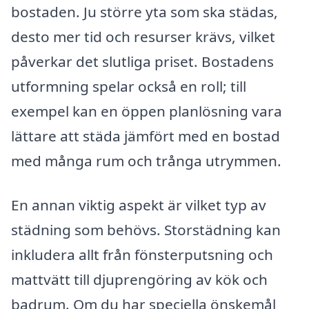
bostaden. Ju större yta som ska städas,
desto mer tid och resurser krävs, vilket
påverkar det slutliga priset. Bostadens
utformning spelar också en roll; till
exempel kan en öppen planlösning vara
lättare att städa jämfört med en bostad
med många rum och trånga utrymmen.
En annan viktig aspekt är vilket typ av
städning som behövs. Storstädning kan
inkludera allt från fönsterputsning och
mattvätt till djuprengöring av kök och
badrum. Om du har speciella önskemål