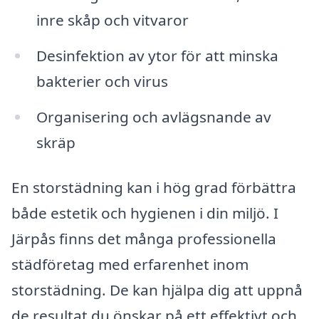
inre skåp och vitvaror
Desinfektion av ytor för att minska
bakterier och virus
Organisering och avlägsnande av
skräp
En storstädning kan i hög grad förbättra
både estetik och hygienen i din miljö. I
Järpås finns det många professionella
städföretag med erfarenhet inom
storstädning. De kan hjälpa dig att uppnå
de resultat du önskar på ett effektivt och