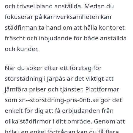
och trivsel bland anställda. Medan du
fokuserar på kärnverksamheten kan
städfirman ta hand om att hålla kontoret
fräscht och inbjudande för både anställda
och kunder.
När du söker efter ett företag för
storstädning i Järpås är det viktigt att
jämföra priser och tjänster. Plattformar
som xn--storstdning-pris-0nb.se gör det
enkelt för dig att få erbjudanden från
olika städfirmor i ditt område. Genom att
fylla i en enkel förfrågan kan du få flera