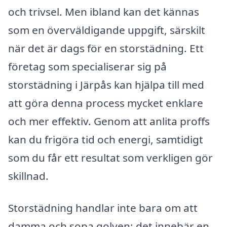
och trivsel. Men ibland kan det kännas
som en överväldigande uppgift, särskilt
när det är dags för en storstädning. Ett
företag som specialiserar sig på
storstädning i Järpås kan hjälpa till med
att göra denna process mycket enklare
och mer effektiv. Genom att anlita proffs
kan du frigöra tid och energi, samtidigt
som du får ett resultat som verkligen gör
skillnad.
Storstädning handlar inte bara om att
damma och sopa golven; det innebär en