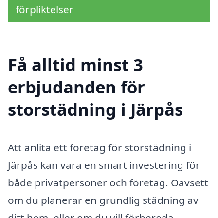
förpliktelser
Få alltid minst 3
erbjudanden för
storstädning i Järpås
Att anlita ett företag för storstädning i
Järpås kan vara en smart investering för
både privatpersoner och företag. Oavsett
om du planerar en grundlig städning av
ditt hem, eller om du vill förbereda