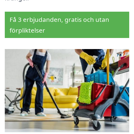
Få 3 erbjudanden, gratis och utan
förpliktelser