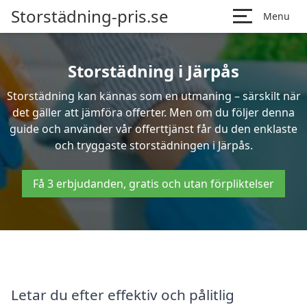
Storstädning-pris.se
Menu
Storstädning i Järpås
Storstädning kan kännas som en utmaning – särskilt när
det gäller att jämföra offerter. Men om du följer denna
guide och använder vår offerttjänst får du den enklaste
och tryggaste storstädningen i Järpås.
Få 3 erbjudanden, gratis och utan förpliktelser
Letar du efter effektiv och pålitlig