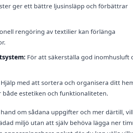
ter ger ett bättre ljusinsläpp och förbättrar
onell rengöring av textilier kan förlänga
r.
tsystem:
För att säkerställa god inomhusluft 
Hjälp med att sortera och organisera ditt hem
r både estetiken och funktionaliteten.
 hand om sådana uppgifter och mer därtill, vil
tädad miljö utan att själv behöva lägga ner ti