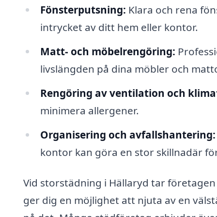
Fönsterputsning:
Klara och rena föns
intrycket av ditt hem eller kontor.
Matt- och möbelrengöring:
Professi
livslängden på dina möbler och matto
Rengöring av ventilation och klima
minimera allergener.
Organisering och avfallshantering:
kontor kan göra en stor skillnadär fö
Vid storstädning i Hällaryd tar företagen
ger dig en möjlighet att njuta av en väls