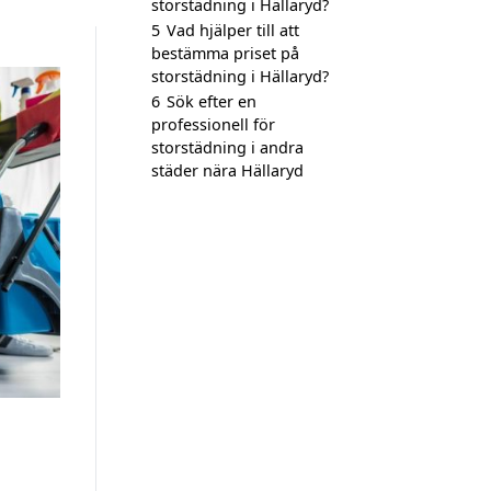
storstädning i Hällaryd?
5
Vad hjälper till att
bestämma priset på
storstädning i Hällaryd?
6
Sök efter en
professionell för
storstädning i andra
städer nära Hällaryd