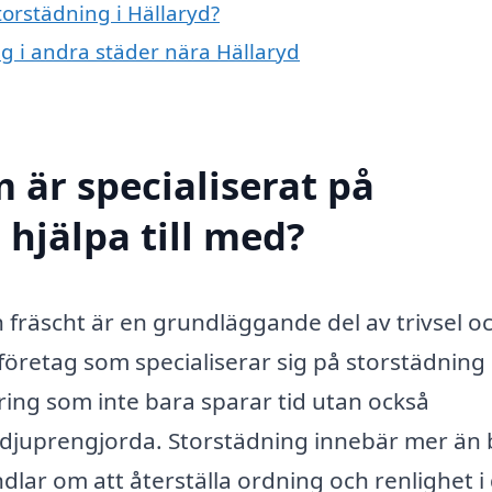
torstädning i Hällaryd?
ng i andra städer nära Hällaryd
 är specialiserat på
 hjälpa till med?
h fräscht är en grundläggande del av trivsel o
 företag som specialiserar sig på storstädning 
ing som inte bara sparar tid utan också
lir djuprengjorda. Storstädning innebär mer än
lar om att återställa ordning och renlighet i 