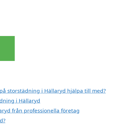
på storstädning i Hällaryd hjälpa till med?
dning i Hällaryd
aryd från professionella företag
yd?