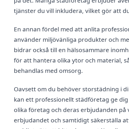
på det. Många städföretag erbjuder även
tjänster du vill inkludera, vilket gör att 
En annan fördel med att anlita profession
använder miljövänliga produkter och met
bidrar också till en hälsosammare inomh
för att hantera olika ytor och material,
behandlas med omsorg.
Oavsett om du behöver storstädning i din
kan ett professionellt städföretag ge di
olika företag och deras erbjudanden på v
erbjudandet och samtidigt säkerställa att