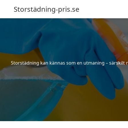
Storstädning-pris.se
Storstädning kan kännas som en utmaning – särskilt nä