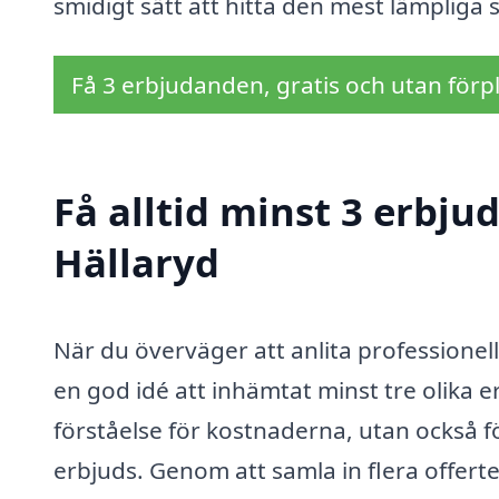
smidigt sätt att hitta den mest lämpliga 
Få 3 erbjudanden, gratis och utan förpl
Få alltid minst 3 erbju
Hällaryd
När du överväger att anlita professionella
en god idé att inhämtat minst tre olika e
förståelse för kostnaderna, utan också f
erbjuds. Genom att samla in flera offert