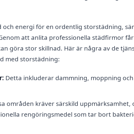
d och energi för en ordentlig storstädning, sär
 Genom att anlita professionella städfirmor få
 kan göra stor skillnad. Här är några av de tjän
d med storstädning:
r:
Detta inkluderar dammning, moppning och
a områden kräver särskild uppmärksamhet, 
ionella rengöringsmedel som tar bort bakteri