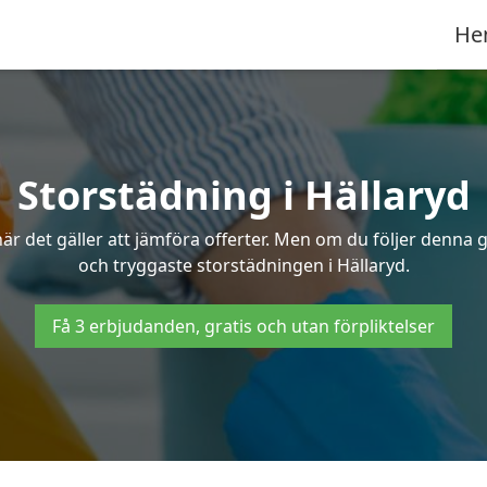
He
Storstädning i Hällaryd
r det gäller att jämföra offerter. Men om du följer denna g
och tryggaste storstädningen i Hällaryd.
Få 3 erbjudanden, gratis och utan förpliktelser