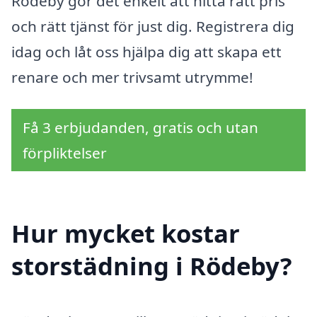
Rödeby gör det enkelt att hitta rätt pris
och rätt tjänst för just dig. Registrera dig
idag och låt oss hjälpa dig att skapa ett
renare och mer trivsamt utrymme!
Få 3 erbjudanden, gratis och utan
förpliktelser
Hur mycket kostar
storstädning i Rödeby?