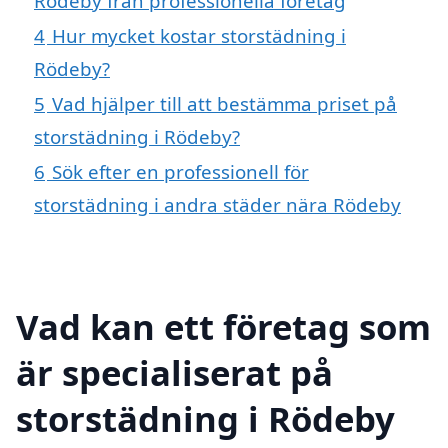
Rödeby från professionella företag
4
Hur mycket kostar storstädning i
Rödeby?
5
Vad hjälper till att bestämma priset på
storstädning i Rödeby?
6
Sök efter en professionell för
storstädning i andra städer nära Rödeby
Vad kan ett företag som
är specialiserat på
storstädning i Rödeby