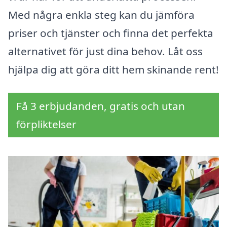
Med några enkla steg kan du jämföra
priser och tjänster och finna det perfekta
alternativet för just dina behov. Låt oss
hjälpa dig att göra ditt hem skinande rent!
Få 3 erbjudanden, gratis och utan
förpliktelser