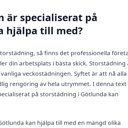
 är specialiserat på
 hjälpa till med?
torstädning, så finns det professionella föret
ler din arbetsplats i bästa skick. Storstädning
anliga veckostädningen. Syftet är att nå alla
lig rengöring av hela utrymmet. I denna text
pecialiserat på storstädning i Götlunda kan
Götlunda kan hjälpa till med en mängd olika