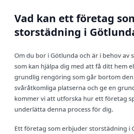
Vad kan ett företag som
storstädning i Götlunda
Om du bor i Götlunda och är i behov av s
som kan hjälpa dig med att få ditt hem el
grundlig rengöring som går bortom den v
svåråtkomliga platserna och ge en grund
kommer vi att utforska hur ett företag s
underlätta denna process för dig.
Ett företag som erbjuder storstädning i 