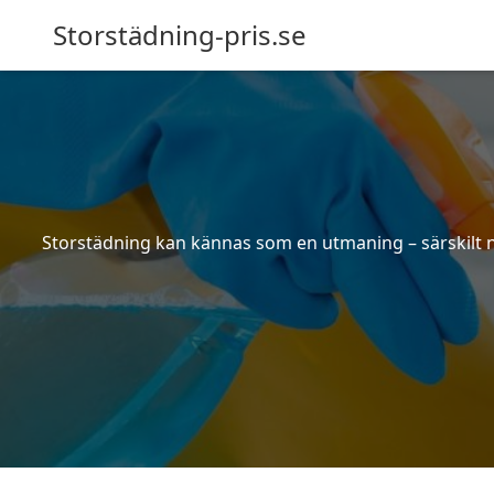
Storstädning-pris.se
Storstädning kan kännas som en utmaning – särskilt nä