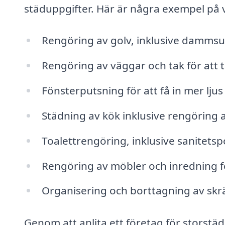
städuppgifter. Här är några exempel på v
Rengöring av golv, inklusive dammsu
Rengöring av väggar och tak för att
Fönsterputsning för att få in mer ljus
Städning av kök inklusive rengöring a
Toalettrengöring, inklusive sanitetsp
Rengöring av möbler och inredning f
Organisering och borttagning av skr
Genom att anlita ett företag för storstäd