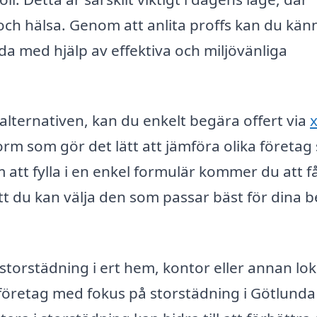
h hälsa. Genom att anlita proffs kan du kän
rda med hjälp av effektiva och miljövänliga
alternativen, kan du enkelt begära offert via
x
form som gör det lätt att jämföra olika företa
att fylla i en enkel formulär kommer du att få
att du kan välja den som passar bäst för dina 
torstädning i ert hem, kontor eller annan lok
l företag med fokus på storstädning i Götlunda