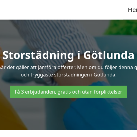
He
Storstädning i Götlunda
r det gäller att jämföra offerter. Men om du följer denna g
och tryggaste storstädningen i Götlunda.
Få 3 erbjudanden, gratis och utan förpliktelser