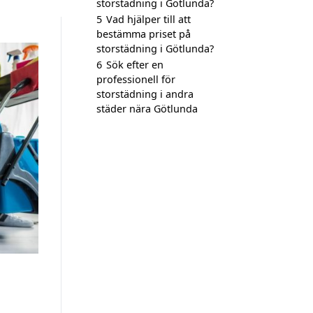
storstädning i Götlunda?
5
Vad hjälper till att
bestämma priset på
storstädning i Götlunda?
6
Sök efter en
professionell för
storstädning i andra
städer nära Götlunda