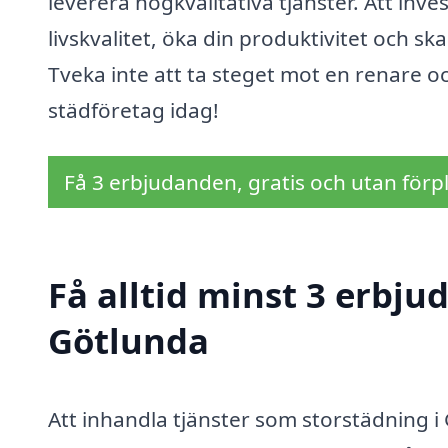
leverera högkvalitativa tjänster. Att inves
livskvalitet, öka din produktivitet och s
Tveka inte att ta steget mot en renare o
städföretag idag!
Få 3 erbjudanden, gratis och utan förpl
Få alltid minst 3 erbju
Götlunda
Att inhandla tjänster som storstädning 