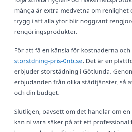
många är extra medvetna om renlighet oc
trygg i att alla ytor blir noggrant rengjo
rengöringsprodukter.
För att få en känsla för kostnaderna och 
storstdning-pris-0nb.se
. Det är en platt
erbjuder storstädning i Götlunda. Genom 
erbjudanden från olika städtjänster, så 
och din budget.
Slutligen, oavsett om det handlar om en s
kan ni vara säker på att ett professiona