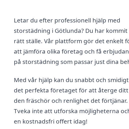
Letar du efter professionell hjälp med
storstädning i Götlunda? Du har kommit t
rätt ställe. Vår plattform gör det enkelt f
att jämföra olika företag och få erbjuda
på storstädning som passar just dina be
Med vår hjälp kan du snabbt och smidigt 
det perfekta företaget för att återge dit
den fräschör och renlighet det förtjänar.
Tveka inte att utforska möjligheterna oc
en kostnadsfri offert idag!