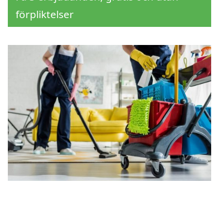
förpliktelser