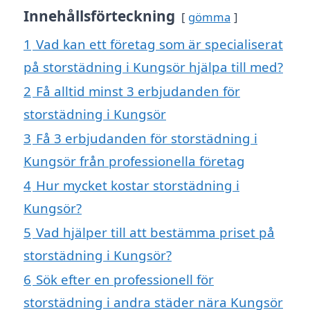
Innehållsförteckning
gömma
1
Vad kan ett företag som är specialiserat
på storstädning i Kungsör hjälpa till med?
2
Få alltid minst 3 erbjudanden för
storstädning i Kungsör
3
Få 3 erbjudanden för storstädning i
Kungsör från professionella företag
4
Hur mycket kostar storstädning i
Kungsör?
5
Vad hjälper till att bestämma priset på
storstädning i Kungsör?
6
Sök efter en professionell för
storstädning i andra städer nära Kungsör