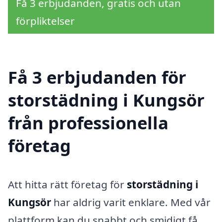
Få 3 erbjudanden, gratis och utan
förpliktelser
Få 3 erbjudanden för
storstädning i Kungsör
från professionella
företag
Att hitta rätt företag för
storstädning i
Kungsör
har aldrig varit enklare. Med vår
plattform kan du snabbt och smidigt få