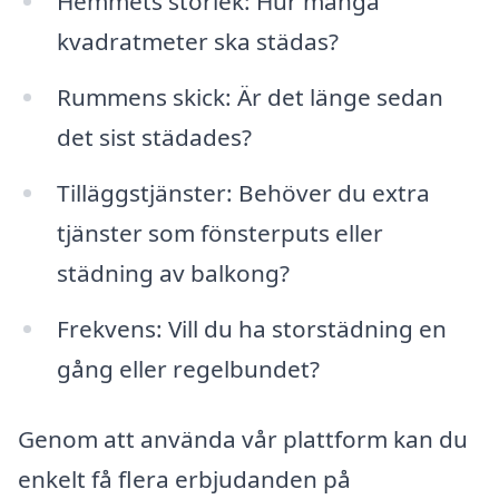
Hemmets storlek: Hur många
kvadratmeter ska städas?
Rummens skick: Är det länge sedan
det sist städades?
Tilläggstjänster: Behöver du extra
tjänster som fönsterputs eller
städning av balkong?
Frekvens: Vill du ha storstädning en
gång eller regelbundet?
Genom att använda vår plattform kan du
enkelt få flera erbjudanden på