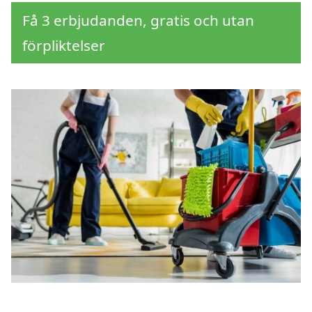
Få 3 erbjudanden, gratis och utan
förpliktelser