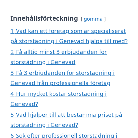
Innehållsförteckning
gömma
1
Vad kan ett företag som är specialiserat
på storstädning i Genevad hjälpa till med?
2
Få alltid minst 3 erbjudanden för
storstädning i Genevad
3
Få 3 erbjudanden för storstädning i
Genevad från professionella företag
4
Hur mycket kostar storstädning i
Genevad?
5
Vad hjälper till att bestämma priset på
storstädning i Genevad?
6
Sök efter professionell storstädning i