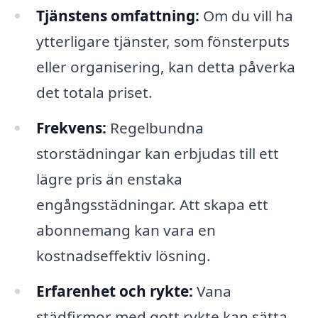
Tjänstens omfattning:
Om du vill ha
ytterligare tjänster, som fönsterputs
eller organisering, kan detta påverka
det totala priset.
Frekvens:
Regelbundna
storstädningar kan erbjudas till ett
lägre pris än enstaka
engångsstädningar. Att skapa ett
abonnemang kan vara en
kostnadseffektiv lösning.
Erfarenhet och rykte:
Vana
städfirmor med gott rykte kan sätta