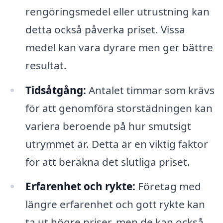
rengöringsmedel eller utrustning kan
detta också påverka priset. Vissa
medel kan vara dyrare men ger bättre
resultat.
Tidsåtgång:
Antalet timmar som krävs
för att genomföra storstädningen kan
variera beroende på hur smutsigt
utrymmet är. Detta är en viktig faktor
för att beräkna det slutliga priset.
Erfarenhet och rykte:
Företag med
längre erfarenhet och gott rykte kan
ta ut högre priser, men de kan också