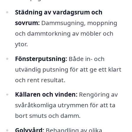
Städning av vardagsrum och
sovrum:
Dammsugning, moppning
och dammtorkning av möbler och
ytor.
Fönsterputsning:
Både in- och
utvändig putsning för att ge ett klart
och rent resultat.
Källaren och vinden:
Rengöring av
svåråtkomliga utrymmen för att ta
bort smuts och damm.
Golvvård:
Behandling av olika