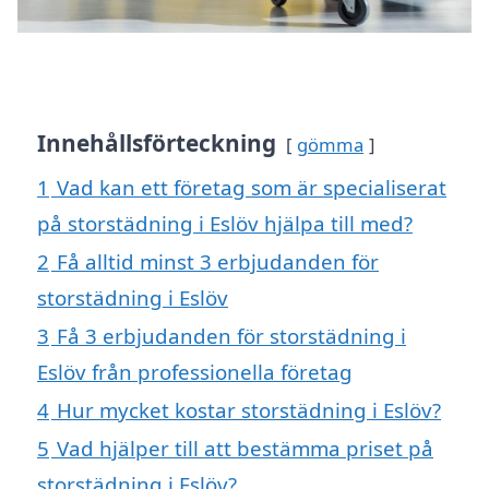
Innehållsförteckning
gömma
1
Vad kan ett företag som är specialiserat
på storstädning i Eslöv hjälpa till med?
2
Få alltid minst 3 erbjudanden för
storstädning i Eslöv
3
Få 3 erbjudanden för storstädning i
Eslöv från professionella företag
4
Hur mycket kostar storstädning i Eslöv?
5
Vad hjälper till att bestämma priset på
storstädning i Eslöv?