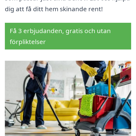
dig att få ditt hem skinande rent!
Få 3 erbjudanden, gratis och utan
förpliktelser