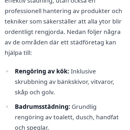
effektiv städning, utan också en
professionell hantering av produkter och
tekniker som säkerställer att alla ytor blir
ordentligt rengjorda. Nedan följer några
av de områden där ett städföretag kan
hjälpa till:
Rengöring av kök:
Inklusive
skrubbning av bänkskivor, vitvaror,
skåp och golv.
Badrumsstädning:
Grundlig
rengöring av toalett, dusch, handfat
och speglar.