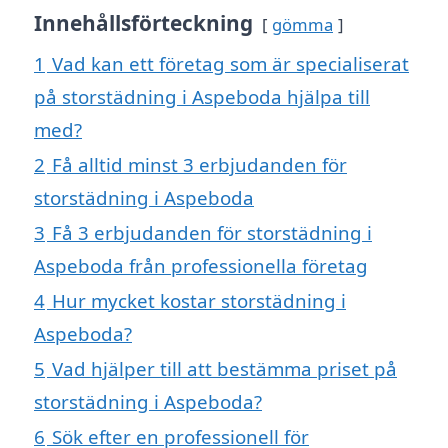
Innehållsförteckning
gömma
1
Vad kan ett företag som är specialiserat
på storstädning i Aspeboda hjälpa till
med?
2
Få alltid minst 3 erbjudanden för
storstädning i Aspeboda
3
Få 3 erbjudanden för storstädning i
Aspeboda från professionella företag
4
Hur mycket kostar storstädning i
Aspeboda?
5
Vad hjälper till att bestämma priset på
storstädning i Aspeboda?
6
Sök efter en professionell för