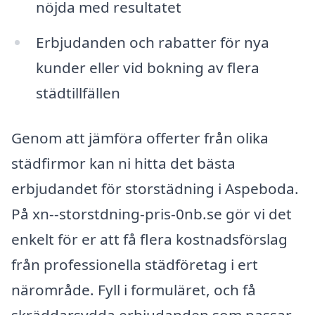
nöjda med resultatet
Erbjudanden och rabatter för nya
kunder eller vid bokning av flera
städtillfällen
Genom att jämföra offerter från olika
städfirmor kan ni hitta det bästa
erbjudandet för storstädning i Aspeboda.
På xn--storstdning-pris-0nb.se gör vi det
enkelt för er att få flera kostnadsförslag
från professionella städföretag i ert
närområde. Fyll i formuläret, och få
skräddarsydda erbjudanden som passar