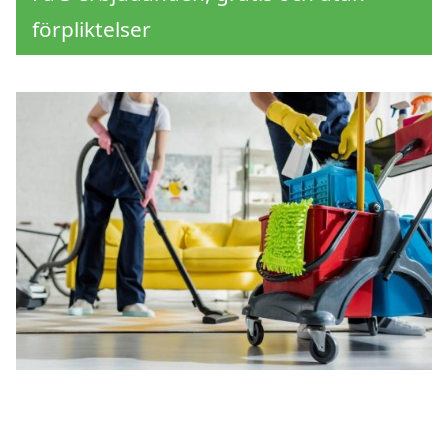
förpliktelser