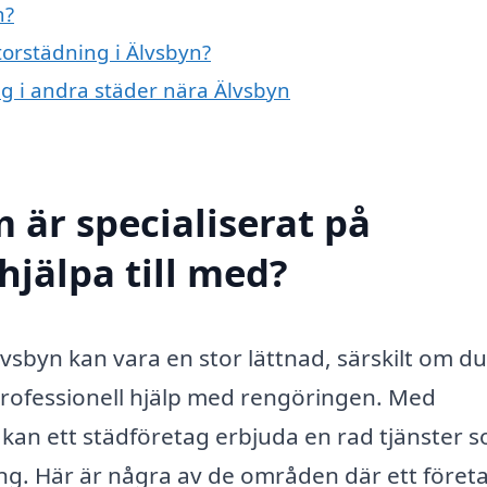
n?
torstädning i Älvsbyn?
ing i andra städer nära Älvsbyn
 är specialiserat på
hjälpa till med?
Älvsbyn kan vara en stor lättnad, särskilt om d
 ha professionell hjälp med rengöringen. Med
 kan ett städföretag erbjuda en rad tjänster 
g. Här är några av de områden där ett föret