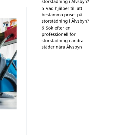
storstädning i Älvsbyn?
5
Vad hjälper till att
bestämma priset på
storstädning i Älvsbyn?
6
Sök efter en
professionell för
storstädning i andra
städer nära Älvsbyn