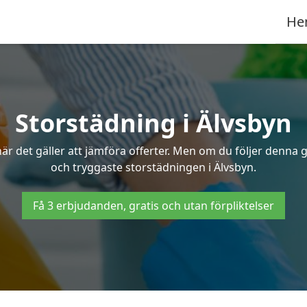
He
Storstädning i Älvsbyn
r det gäller att jämföra offerter. Men om du följer denna g
och tryggaste storstädningen i Älvsbyn.
Få 3 erbjudanden, gratis och utan förpliktelser