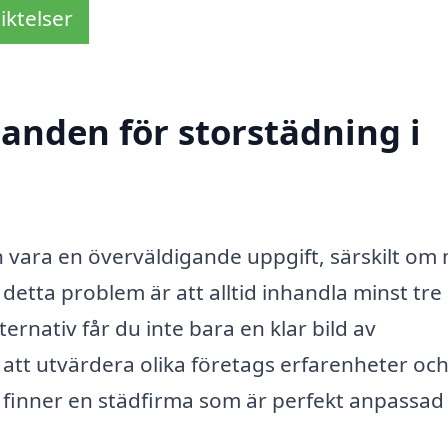
iktelser
danden för storstädning i
n vara en överväldigande uppgift, särskilt om
detta problem är att alltid inhandla minst tre 
rnativ får du inte bara en klar bild av
att utvärdera olika företags erfarenheter oc
du finner en städfirma som är perfekt anpassad t