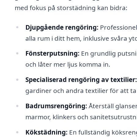
med fokus på storstädning kan bidra:
Djupgående rengöring:
Professionel
alla rum i ditt hem, inklusive svåra
Fönsterputsning:
En grundlig putsni
och låter mer ljus komma in.
Specialiserad rengöring av textilier:
gardiner och andra textilier för att t
Badrumsrengöring:
Återställ glans
marmor, klinkers och sanitetsutrustn
Kökstädning:
En fullständig köksreng