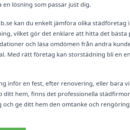
tta en lösning som passar just dig.
.se kan du enkelt jämföra olika städföretag i
ing, vilket gör det enklare att hitta det bästa 
ndationer och läsa omdömen från andra kund
val. Med rätt företag kan storstädning bli en e
 inför en fest, efter renovering, eller bara vil
 ditt hem, finns det professionella städfirmor
dag och ge ditt hem den omtanke och rengöring