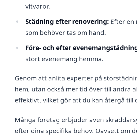
vitvaror.
Städning efter renovering:
Efter en
som behöver tas om hand.
Före- och efter evenemangstädning
stort evenemang hemma.
Genom att anlita experter på storstädning
hem, utan också mer tid över till andra a
effektivt, vilket gör att du kan återgå ti
Många företag erbjuder även skräddarsy
efter dina specifika behov. Oavsett om 