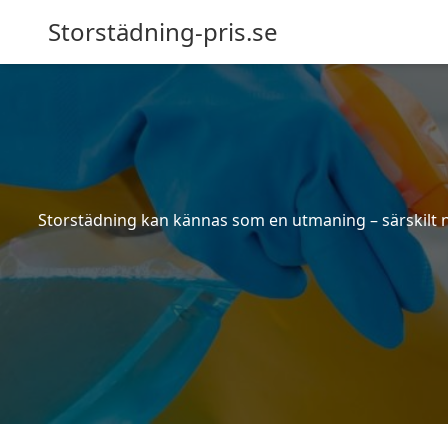
Storstädning-pris.se
Storstädning kan kännas som en utmaning – särskilt nä