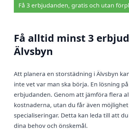
Få 3 erbjudanden, gratis och utan förpl
Få alltid minst 3 erbju
Älvsbyn
Att planera en storstädning i Älvsbyn ka
inte vet var man ska börja. En lösning på 
erbjudanden. Genom att jämföra flera alte
kostnaderna, utan du får även möjlighet 
specialiseringar. Detta kan leda till att 
dina behov och önskemål.