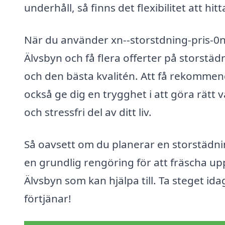
underhåll, så finns det flexibilitet att hi
När du använder xn--storstdning-pris-0nb
Älvsbyn och få flera offerter på storstädn
och den bästa kvalitén. Att få rekomme
också ge dig en trygghet i att göra rätt 
och stressfri del av ditt liv.
Så oavsett om du planerar en storstädning
en grundlig rengöring för att fräscha upp
Älvsbyn som kan hjälpa till. Ta steget i
förtjänar!