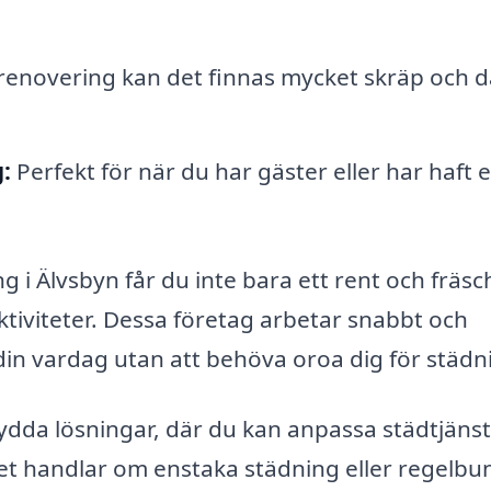
 renovering kan det finnas mycket skräp och
:
Perfekt för när du har gäster eller har haft e
 i Älvsbyn får du inte bara ett rent och fräsc
ktiviteter. Dessa företag arbetar snabbt och
ll din vardag utan att behöva oroa dig för städn
dda lösningar, där du kan anpassa städtjäns
det handlar om enstaka städning eller regelbu