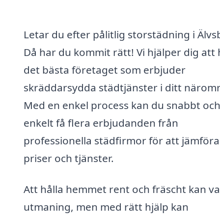
Letar du efter pålitlig storstädning i Älv
Då har du kommit rätt! Vi hjälper dig att 
det bästa företaget som erbjuder
skräddarsydda städtjänster i ditt närom
Med en enkel process kan du snabbt oc
enkelt få flera erbjudanden från
professionella städfirmor för att jämföra
priser och tjänster.
Att hålla hemmet rent och fräscht kan v
utmaning, men med rätt hjälp kan