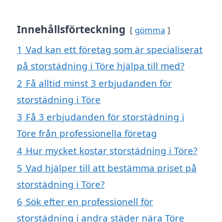
Innehållsförteckning
gömma
1
Vad kan ett företag som är specialiserat
på storstädning i Töre hjälpa till med?
2
Få alltid minst 3 erbjudanden för
storstädning i Töre
3
Få 3 erbjudanden för storstädning i
Töre från professionella företag
4
Hur mycket kostar storstädning i Töre?
5
Vad hjälper till att bestämma priset på
storstädning i Töre?
6
Sök efter en professionell för
storstädning i andra städer nära Töre