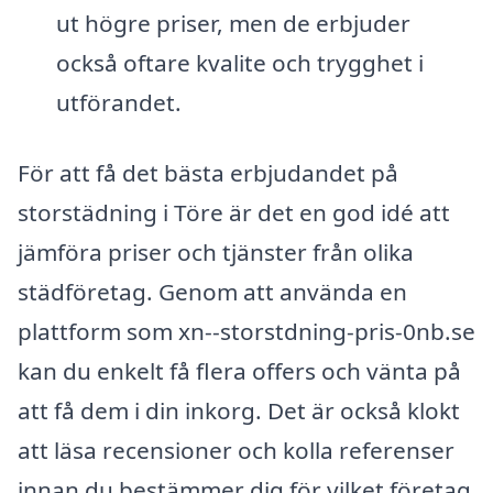
ut högre priser, men de erbjuder
också oftare kvalite och trygghet i
utförandet.
För att få det bästa erbjudandet på
storstädning i Töre är det en god idé att
jämföra priser och tjänster från olika
städföretag. Genom att använda en
plattform som xn--storstdning-pris-0nb.se
kan du enkelt få flera offers och vänta på
att få dem i din inkorg. Det är också klokt
att läsa recensioner och kolla referenser
innan du bestämmer dig för vilket företag