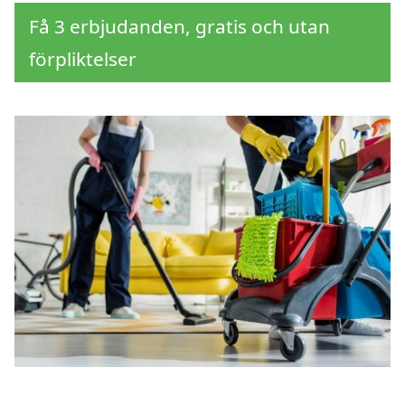
Få 3 erbjudanden, gratis och utan
förpliktelser