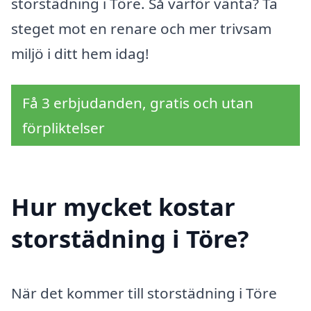
storstädning i Töre. Så varför vänta? Ta
steget mot en renare och mer trivsam
miljö i ditt hem idag!
Få 3 erbjudanden, gratis och utan
förpliktelser
Hur mycket kostar
storstädning i Töre?
När det kommer till storstädning i Töre