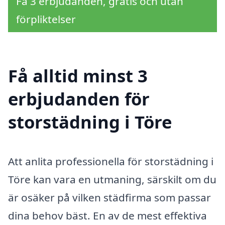
Få 3 erbjudanden, gratis och utan
förpliktelser
Få alltid minst 3
erbjudanden för
storstädning i Töre
Att anlita professionella för storstädning i
Töre kan vara en utmaning, särskilt om du
är osäker på vilken städfirma som passar
dina behov bäst. En av de mest effektiva