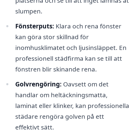
platserna och se till att inget lämnas åt
slumpen.
Fönsterputs:
Klara och rena fönster
kan göra stor skillnad för
inomhusklimatet och ljusinsläppet. En
professionell städfirma kan se till att
fönstren blir skinande rena.
Golvrengöring:
Oavsett om det
handlar om heltäckningsmatta,
laminat eller klinker, kan professionella
städare rengöra golven på ett
effektivt sätt.