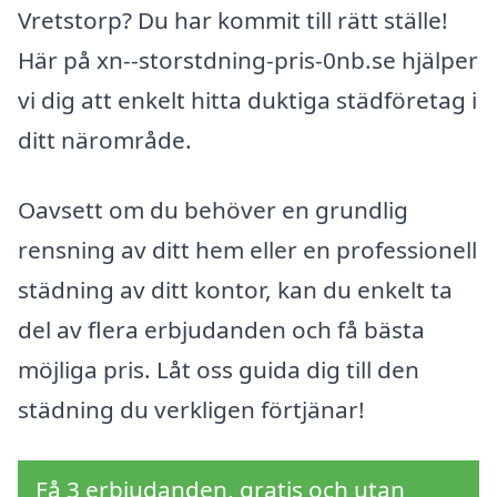
Vretstorp? Du har kommit till rätt ställe!
Här på xn--storstdning-pris-0nb.se hjälper
vi dig att enkelt hitta duktiga städföretag i
ditt närområde.
Oavsett om du behöver en grundlig
rensning av ditt hem eller en professionell
städning av ditt kontor, kan du enkelt ta
del av flera erbjudanden och få bästa
möjliga pris. Låt oss guida dig till den
städning du verkligen förtjänar!
Få 3 erbjudanden, gratis och utan