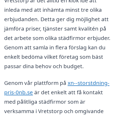
Vretstorp är det alltid en klok idé att
inleda med att inhämta minst tre olika
erbjudanden. Detta ger dig möjlighet att
jämföra priser, tjänster samt kvalitén på
det arbete som olika städfirmor erbjuder.
Genom att samla in flera förslag kan du
enkelt bedöma vilket företag som bäst
passar dina behov och budget.
Genom vår plattform på
xn--storstdning-
pris-0nb.se
är det enkelt att få kontakt
med pålitliga städfirmor som är
verksamma i Vretstorp och omgivande