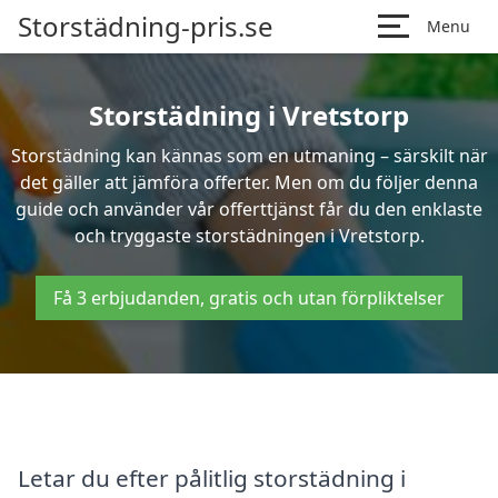
Storstädning-pris.se
Menu
Storstädning i Vretstorp
Storstädning kan kännas som en utmaning – särskilt när
det gäller att jämföra offerter. Men om du följer denna
guide och använder vår offerttjänst får du den enklaste
och tryggaste storstädningen i Vretstorp.
Få 3 erbjudanden, gratis och utan förpliktelser
Letar du efter pålitlig storstädning i