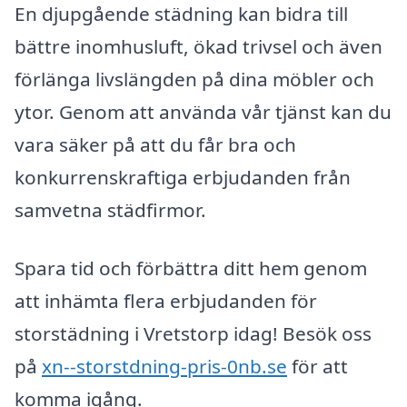
En djupgående städning kan bidra till
bättre inomhusluft, ökad trivsel och även
förlänga livslängden på dina möbler och
ytor. Genom att använda vår tjänst kan du
vara säker på att du får bra och
konkurrenskraftiga erbjudanden från
samvetna städfirmor.
Spara tid och förbättra ditt hem genom
att inhämta flera erbjudanden för
storstädning i Vretstorp idag! Besök oss
på
xn--storstdning-pris-0nb.se
för att
komma igång.