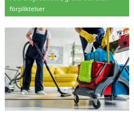
förpliktelser