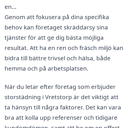
en…
Genom att fokusera på dina specifika
behov kan företaget skräddarsy sina
tjänster för att ge dig bästa möjliga
resultat. Att ha en ren och fräsch miljö kan
bidra till bättre trivsel och hälsa, både
hemma och på arbetsplatsen.
När du letar efter företag som erbjuder
storstädning i Vretstorp är det viktigt att
ta hänsyn till några faktorer. Det kan vara
bra att kolla upp referenser och tidigare
kundomdömen, samt att be om en offert