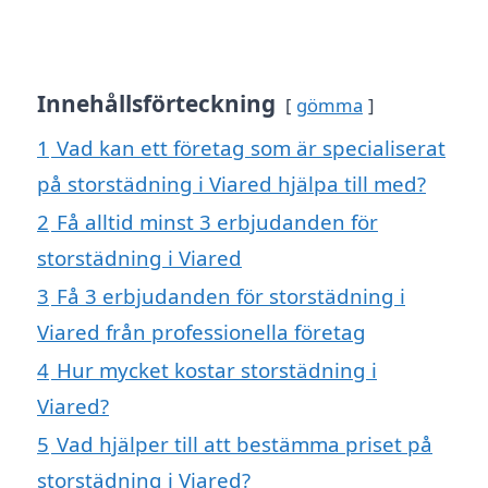
Innehållsförteckning
gömma
1
Vad kan ett företag som är specialiserat
på storstädning i Viared hjälpa till med?
2
Få alltid minst 3 erbjudanden för
storstädning i Viared
3
Få 3 erbjudanden för storstädning i
Viared från professionella företag
4
Hur mycket kostar storstädning i
Viared?
5
Vad hjälper till att bestämma priset på
storstädning i Viared?