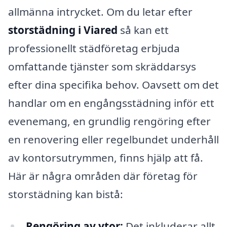
allmänna intrycket. Om du letar efter
storstädning i Viared
så kan ett
professionellt städföretag erbjuda
omfattande tjänster som skräddarsys
efter dina specifika behov. Oavsett om det
handlar om en engångsstädning inför ett
evenemang, en grundlig rengöring efter
en renovering eller regelbundet underhåll
av kontorsutrymmen, finns hjälp att få.
Här är några områden där företag för
storstädning kan bistå:
Rengöring av ytor:
Det inkluderar allt