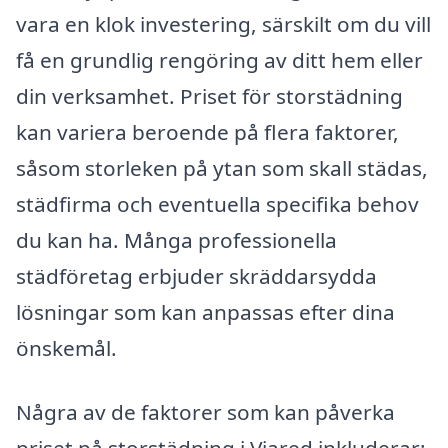
vara en klok investering, särskilt om du vill
få en grundlig rengöring av ditt hem eller
din verksamhet. Priset för storstädning
kan variera beroende på flera faktorer,
såsom storleken på ytan som skall städas,
städfirma och eventuella specifika behov
du kan ha. Många professionella
städföretag erbjuder skräddarsydda
lösningar som kan anpassas efter dina
önskemål.
Några av de faktorer som kan påverka
priset på storstädning i Viared inkluderar: