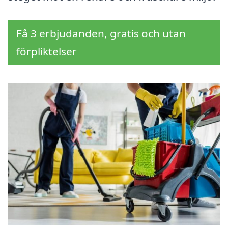
Få 3 erbjudanden, gratis och utan
förpliktelser