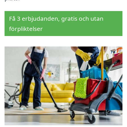
Få 3 erbjudanden, gratis och utan
förpliktelser