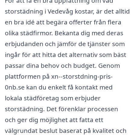
För att få en bra uppfattning om vad
storstädning i Vedevåg kostar, är det alltid
en bra idé att begära offerter från flera
olika städfirmor. Bekanta dig med deras
erbjudanden och jämför de tjänster som
ingår för att hitta det alternativ som bäst
passar dina behov och budget. Genom
plattformen på xn--storstdning-pris-
0nb.se kan du enkelt få kontakt med
lokala städföretag som erbjuder
storstädning. Det förenklar processen
och ger dig möjlighet att fatta ett
välgrundat beslut baserat på kvalitet och