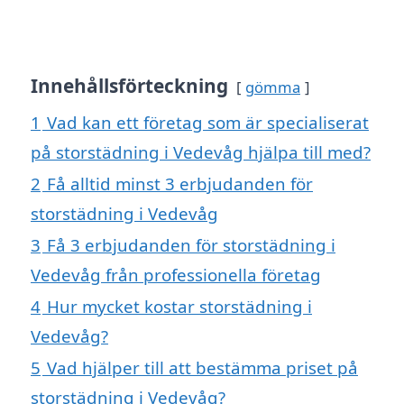
Innehållsförteckning
gömma
1
Vad kan ett företag som är specialiserat
på storstädning i Vedevåg hjälpa till med?
2
Få alltid minst 3 erbjudanden för
storstädning i Vedevåg
3
Få 3 erbjudanden för storstädning i
Vedevåg från professionella företag
4
Hur mycket kostar storstädning i
Vedevåg?
5
Vad hjälper till att bestämma priset på
storstädning i Vedevåg?