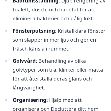
Badrumsstädning:
Djup rengöring av
toalett, dusch, och handfat för att
eliminera bakterier och dålig lukt.
Fönsterputsning:
Kristallklara fönster
som släpper in mer ljus och ger en
fräsch känsla i rummet.
Golvvård:
Behandling av olika
golvtyper som trä, klinker eller matta
för att återställa deras glans och
långvarighet.
Organisering:
Hjälp med att
organisera och Decluttera ditt hem