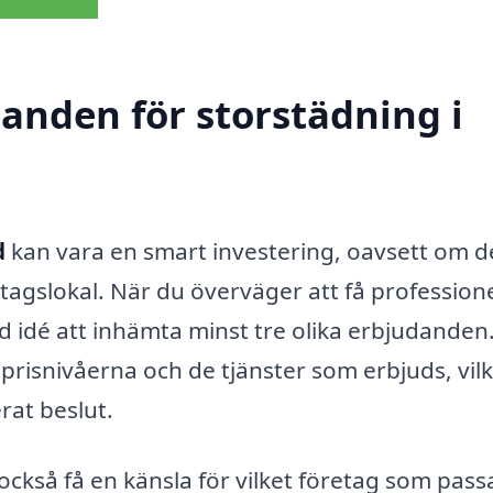
danden för storstädning i
d
kan vara en smart investering, oavsett om d
tagslokal. När du överväger att få professione
od idé att inhämta minst tre olika erbjudanden
 prisnivåerna och de tjänster som erbjuds, vilk
erat beslut.
också få en känsla för vilket företag som pass