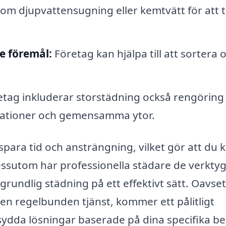
m djupvattensugning eller kemtvätt för att 
e föremål:
Företag kan hjälpa till att sortera 
.
etag inkluderar storstädning också rengöring
tationer och gemensamma ytor.
spara tid och ansträngning, vilket gör att du 
Dessutom har professionella städare de verkty
grundlig städning på ett effektivt sätt. Oavse
 en regelbunden tjänst, kommer ett pålitligt
ydda lösningar baserade på dina specifika b