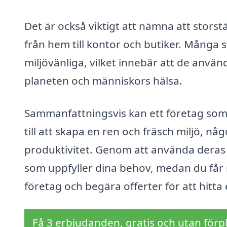
Det är också viktigt att nämna att storstäd
från hem till kontor och butiker. Många 
miljövänliga, vilket innebär att de an
planeten och människors hälsa.
Sammanfattningsvis kan ett företag som s
till att skapa en ren och fräsch miljö, n
produktivitet. Genom att använda deras 
som uppfyller dina behov, medan du får me
företag och begära offerter för att hitta
Få 3 erbjudanden, gratis och utan förpl