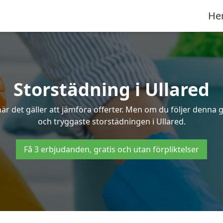
He
Storstädning i Ullared
r det gäller att jämföra offerter. Men om du följer denna g
och tryggaste storstädningen i Ullared.
Få 3 erbjudanden, gratis och utan förpliktelser