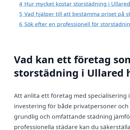
4
Hur mycket kostar storstädning i Ullared
5
Vad hjälper till att bestämma priset på s
6
Sök efter en professionell för storstädni
Vad kan ett företag som
storstädning i Ullared 
Att anlita ett företag med specialisering
investering för både privatpersoner och
grundlig och omfattande städning jämf
professionella städare kan du säkerställa 