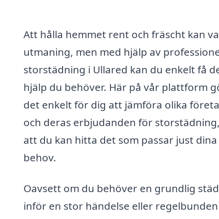
Att hålla hemmet rent och fräscht kan v
utmaning, men med hjälp av professione
storstädning i Ullared kan du enkelt få d
hjälp du behöver. Här på vår plattform gö
det enkelt för dig att jämföra olika föret
och deras erbjudanden för storstädning,
att du kan hitta det som passar just dina
behov.
Oavsett om du behöver en grundlig stä
inför en stor händelse eller regelbunden