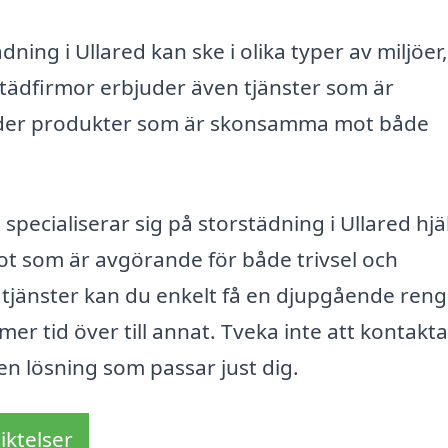
ning i Ullared kan ske i olika typer av miljöer, 
städfirmor erbjuder även tjänster som är
vänder produkter som är skonsamma mot både
pecialiserar sig på storstädning i Ullared hjä
ågot som är avgörande för både trivsel och
tjänster kan du enkelt få en djupgående ren
r tid över till annat. Tveka inte att kontakta
 en lösning som passar just dig.
iktelser