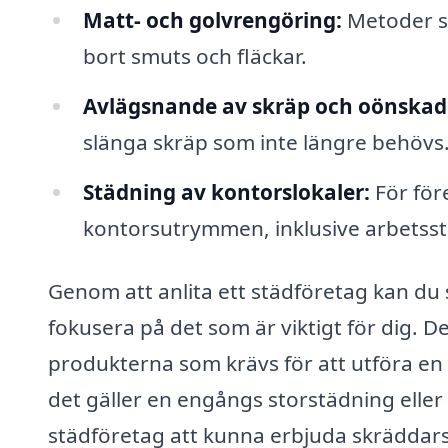
Matt- och golvrengöring:
Metoder so
bort smuts och fläckar.
Avlägsnande av skräp och oönskad
slänga skräp som inte längre behövs
Städning av kontorslokaler:
För för
kontorsutrymmen, inklusive arbetss
Genom att anlita ett städföretag kan du 
fokusera på det som är viktigt för dig. 
produkterna som krävs för att utföra en 
det gäller en engångs storstädning eller
städföretag att kunna erbjuda skräddars