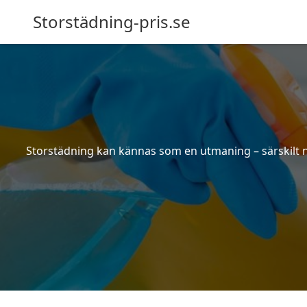
Storstädning-pris.se
Storstädning kan kännas som en utmaning – särskilt nä