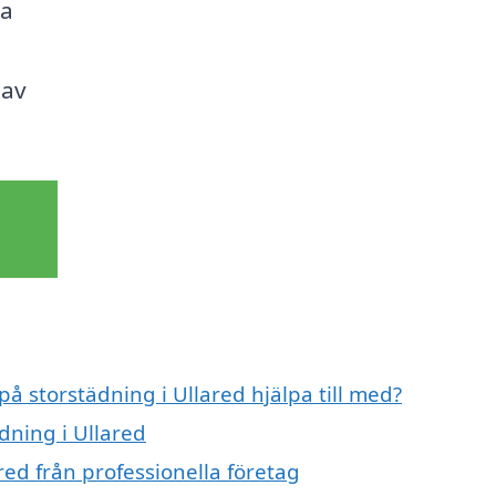
ka
 av
på storstädning i Ullared hjälpa till med?
dning i Ullared
red från professionella företag