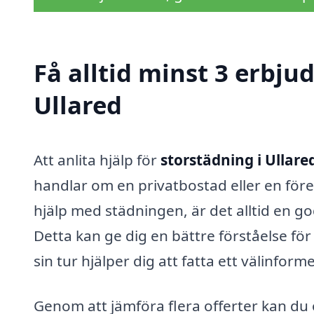
Få alltid minst 3 erbju
Ullared
Att anlita hjälp för
storstädning i Ullare
handlar om en privatbostad eller en före
hjälp med städningen, är det alltid en g
Detta kan ge dig en bättre förståelse för
sin tur hjälper dig att fatta ett välinform
Genom att jämföra flera offerter kan du 