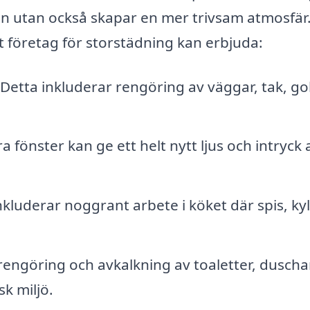
ljön utan också skapar en mer trivsam atmosfär
t företag för storstädning kan erbjuda:
Detta inkluderar rengöring av väggar, tak, go
a fönster kan ge ett helt nytt ljus och intryck 
kluderar noggrant arbete i köket där spis, ky
rengöring och avkalkning av toaletter, duscha
sk miljö.