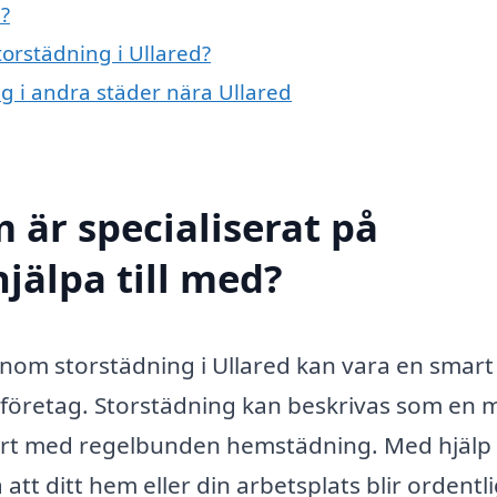
?
torstädning i Ullared?
ng i andra städer nära Ullared
 är specialiserat på
hjälpa till med?
 inom storstädning i Ullared kan vara en smart
 företag. Storstädning kan beskrivas som en 
ört med regelbunden hemstädning. Med hjälp
att ditt hem eller din arbetsplats blir ordentli