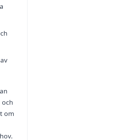
ta
och
 av
kan
g och
tt om
ehov.