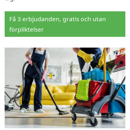
Få 3 erbjudanden, gratis och utan
förpliktelser