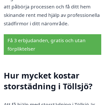
att påbörja processen och få ditt hem
skinande rent med hjälp av professionella
städfirmor i ditt närområde.
Få 3 erbjudanden, gratis och utan
förpliktelser
Hur mycket kostar
storstädning i Töllsjö?
Att få hjälp med storstädning i Töllsjö är