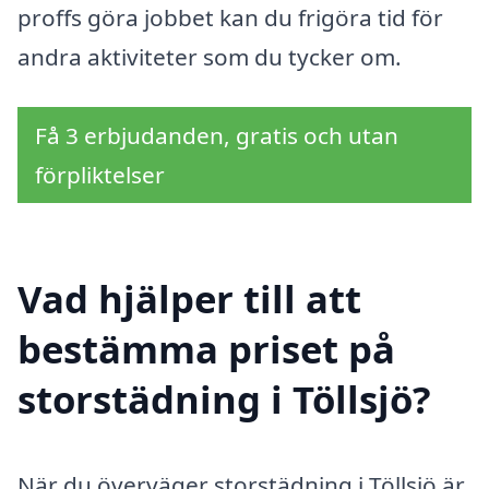
proffs göra jobbet kan du frigöra tid för
andra aktiviteter som du tycker om.
Få 3 erbjudanden, gratis och utan
förpliktelser
Vad hjälper till att
bestämma priset på
storstädning i Töllsjö?
När du överväger storstädning i Töllsjö är