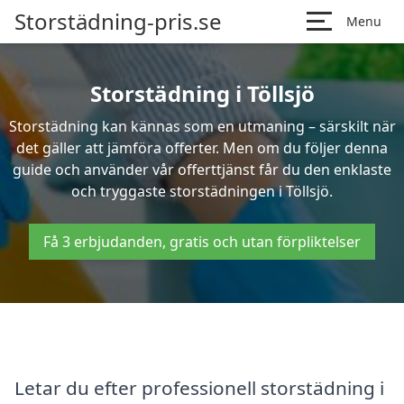
Storstädning-pris.se
Menu
Storstädning i Töllsjö
Storstädning kan kännas som en utmaning – särskilt när
det gäller att jämföra offerter. Men om du följer denna
guide och använder vår offerttjänst får du den enklaste
och tryggaste storstädningen i Töllsjö.
Få 3 erbjudanden, gratis och utan förpliktelser
Letar du efter professionell storstädning i