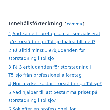
Innehållsförteckning
gömma
1
Vad kan ett företag som är specialiserat
på storstädning i Töllsjö hjälpa till med?
2
Få alltid minst 3 erbjudanden för
storstädning i Töllsjö
3
Få 3 erbjudanden för storstädning i
Töllsjö från professionella företag
4
Hur mycket kostar storstädning i Töllsjö?
5
Vad hjälper till att bestämma priset på
storstädning i Töllsjö?
6
Sök efter en professionell för