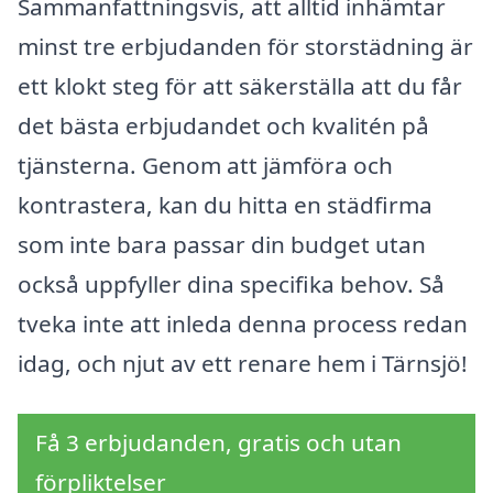
Sammanfattningsvis, att alltid inhämtar
minst tre erbjudanden för storstädning är
ett klokt steg för att säkerställa att du får
det bästa erbjudandet och kvalitén på
tjänsterna. Genom att jämföra och
kontrastera, kan du hitta en städfirma
som inte bara passar din budget utan
också uppfyller dina specifika behov. Så
tveka inte att inleda denna process redan
idag, och njut av ett renare hem i Tärnsjö!
Få 3 erbjudanden, gratis och utan
förpliktelser