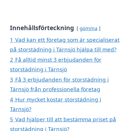
Innehållsförteckning
gömma
1
Vad kan ett företag som är specialiserat
på storstädning i Tärnsjö hjälpa till med?
2
Få alltid minst 3 erbjudanden för
storstädning i Tärnsjö
3
Få 3 erbjudanden för storstädning i
Tärnsjö från professionella företag
4
Hur mycket kostar storstädning i
Tärnsjö?
5
Vad hjälper till att bestämma priset på
storstädning i Tärnsjö?