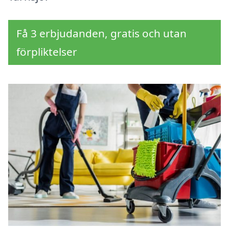
Få 3 erbjudanden, gratis och utan
förpliktelser