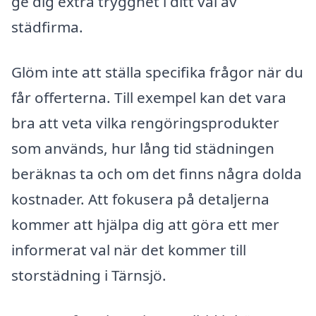
ge dig extra trygghet i ditt val av
städfirma.
Glöm inte att ställa specifika frågor när du
får offerterna. Till exempel kan det vara
bra att veta vilka rengöringsprodukter
som används, hur lång tid städningen
beräknas ta och om det finns några dolda
kostnader. Att fokusera på detaljerna
kommer att hjälpa dig att göra ett mer
informerat val när det kommer till
storstädning i Tärnsjö.