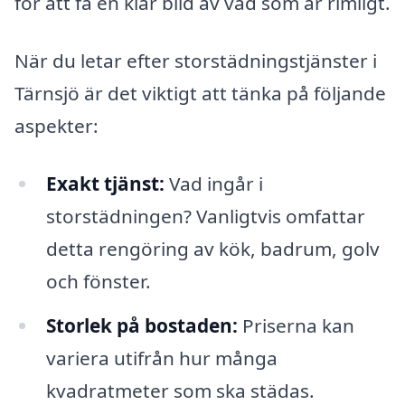
för att få en klar bild av vad som är rimligt.
När du letar efter storstädningstjänster i
Tärnsjö är det viktigt att tänka på följande
aspekter:
Exakt tjänst:
Vad ingår i
storstädningen? Vanligtvis omfattar
detta rengöring av kök, badrum, golv
och fönster.
Storlek på bostaden:
Priserna kan
variera utifrån hur många
kvadratmeter som ska städas.