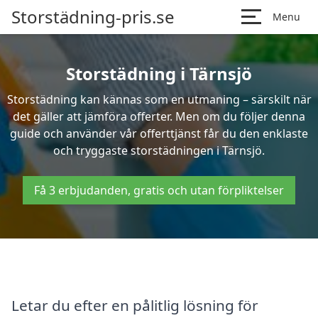
Storstädning-pris.se
Menu
Storstädning i Tärnsjö
Storstädning kan kännas som en utmaning – särskilt när
det gäller att jämföra offerter. Men om du följer denna
guide och använder vår offerttjänst får du den enklaste
och tryggaste storstädningen i Tärnsjö.
Få 3 erbjudanden, gratis och utan förpliktelser
Letar du efter en pålitlig lösning för