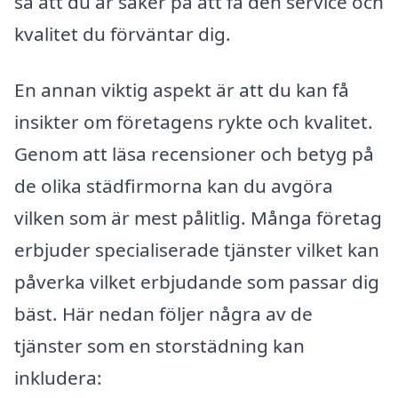
så att du är säker på att få den service och
kvalitet du förväntar dig.
En annan viktig aspekt är att du kan få
insikter om företagens rykte och kvalitet.
Genom att läsa recensioner och betyg på
de olika städfirmorna kan du avgöra
vilken som är mest pålitlig. Många företag
erbjuder specialiserade tjänster vilket kan
påverka vilket erbjudande som passar dig
bäst. Här nedan följer några av de
tjänster som en storstädning kan
inkludera: