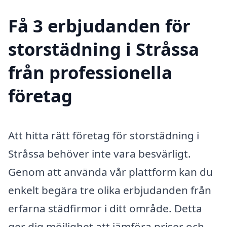
Få 3 erbjudanden för
storstädning i Stråssa
från professionella
företag
Att hitta rätt företag för storstädning i
Stråssa behöver inte vara besvärligt.
Genom att använda vår plattform kan du
enkelt begära tre olika erbjudanden från
erfarna städfirmor i ditt område. Detta
ger dig möjlighet att jämföra priser och