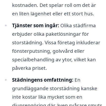
kostnaden. Det spelar roll om det är
en liten lägenhet eller ett stort hus.
Tjänster som ingår:
Olika städfirma
erbjuder olika paketlösningar för
storstädning. Vissa företag inkluderar
fönsterputsning, golvvård eller
specialbehandling av ytor, vilket kan
påverka priset.
Städningens omfattning:
En
grundläggande storstädning kanske
inte kostar lika mycket som en
djuprengöring där även svårare smuts