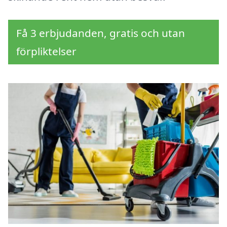
Få 3 erbjudanden, gratis och utan
förpliktelser