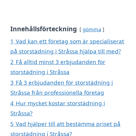
Innehållsförteckning
gömma
1
Vad kan ett företag som är specialiserat
på storstädning i Stråssa hjälpa till med?
2
Få alltid minst 3 erbjudanden för
storstädning i Stråssa
3
Få 3 erbjudanden för storstädning i
Stråssa från professionella företag
4
Hur mycket kostar storstädning i
Stråssa?
5
Vad hjälper till att bestämma priset på
storstädning i Stråssa?