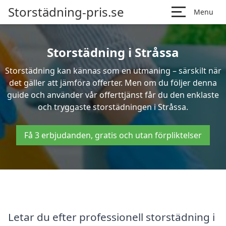
Storstädning-pris.se
Menu
Storstädning i Stråssa
Storstädning kan kännas som en utmaning – särskilt när
det gäller att jämföra offerter. Men om du följer denna
guide och använder vår offerttjänst får du den enklaste
och tryggaste storstädningen i Stråssa.
Få 3 erbjudanden, gratis och utan förpliktelser
Letar du efter professionell storstädning i