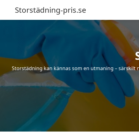
Storstädning-pris.se
Storstädning kan kännas som en utmaning – särskilt nä