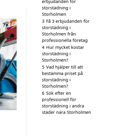
erbjudanden för
storstädning i
Storholmen
3
Få 3 erbjudanden för
storstädning i
Storholmen från
professionella företag
4
Hur mycket kostar
storstädning i
Storholmen?
5
Vad hjälper till att
bestämma priset på
storstädning i
Storholmen?
6
Sök efter en
professionell för
storstädning i andra
städer nära Storholmen