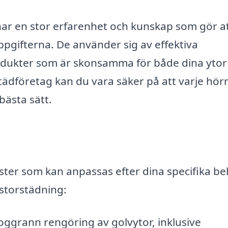
har en stor erfarenhet och kunskap som gör a
gifterna. De använder sig av effektiva
odukter som är skonsamma för både dina ytor
städföretag kan du vara säker på att varje hörn 
bästa sätt.
nster som kan anpassas efter dina specifika be
 storstädning:
ggrann rengöring av golvytor, inklusive