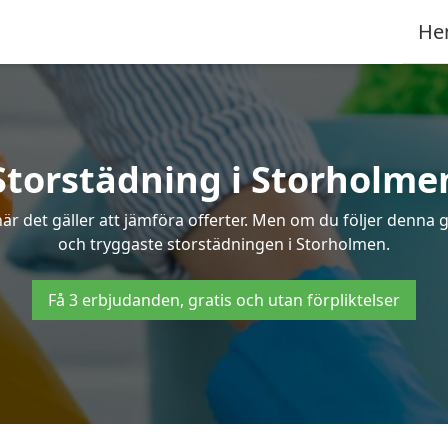
He
Storstädning i Storholme
r det gäller att jämföra offerter. Men om du följer denna g
och tryggaste storstädningen i Storholmen.
Få 3 erbjudanden, gratis och utan förpliktelser