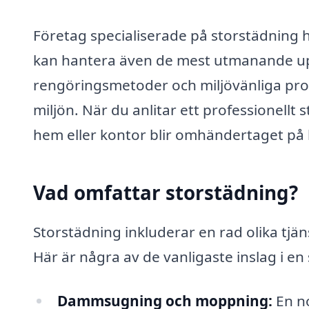
Företag specialiserade på storstädning 
kan hantera även de mest utmanande upp
rengöringsmetoder och miljövänliga pr
miljön. När du anlitar ett professionellt 
hem eller kontor blir omhändertaget på 
Vad omfattar storstädning?
Storstädning inkluderar en rad olika tjä
Här är några av de vanligaste inslag i en
Dammsugning och moppning:
En no