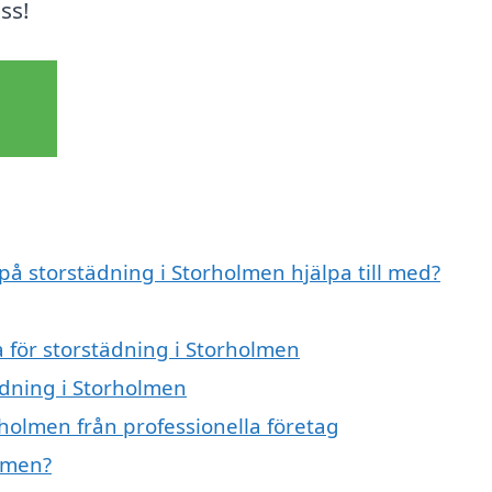
ss!
 på storstädning i Storholmen hjälpa till med?
a för storstädning i Storholmen
ädning i Storholmen
holmen från professionella företag
olmen?