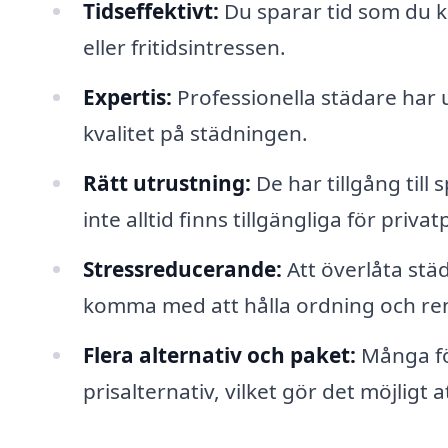
Tidseffektivt:
Du sparar tid som du ka
eller fritidsintressen.
Expertis:
Professionella städare har 
kvalitet på städningen.
Rätt utrustning:
De har tillgång til
inte alltid finns tillgängliga för priva
Stressreducerande:
Att överlåta stä
komma med att hålla ordning och re
Flera alternativ och paket:
Många för
prisalternativ, vilket gör det möjligt 