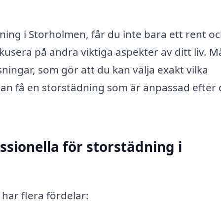
ning i Storholmen, får du inte bara ett rent o
okusera på andra viktiga aspekter av ditt liv. 
ingar, som gör att du kan välja exakt vilka
kan få en storstädning som är anpassad efter 
ssionella för storstädning i
 har flera fördelar: