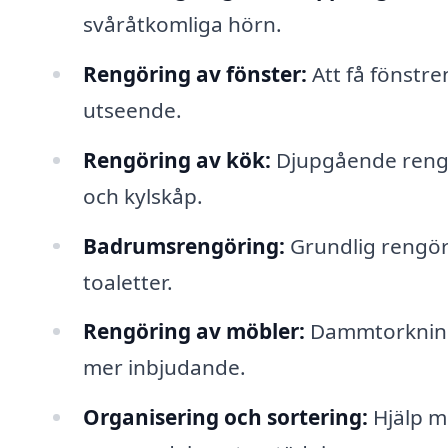
svåråtkomliga hörn.
Rengöring av fönster:
Att få fönstre
utseende.
Rengöring av kök:
Djupgående rengör
och kylskåp.
Badrumsrengöring:
Grundlig rengörin
toaletter.
Rengöring av möbler:
Dammtorkning 
mer inbjudande.
Organisering och sortering:
Hjälp me