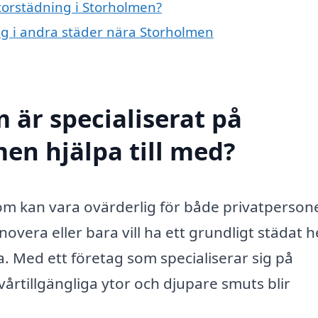
storstädning i Storholmen?
ing i andra städer nära Storholmen
 är specialiserat på
men hjälpa till med?
som kan vara ovärderlig för både privatperson
novera eller bara vill ha ett grundligt städat 
lla. Med ett företag som specialiserar sig på
vårtillgängliga ytor och djupare smuts blir