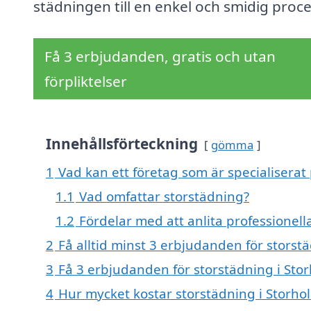
städningen till en enkel och smidig proce
Få 3 erbjudanden, gratis och utan
förpliktelser
Innehållsförteckning
gömma
1
Vad kan ett företag som är specialiserat
1.1
Vad omfattar storstädning?
1.2
Fördelar med att anlita professionell
2
Få alltid minst 3 erbjudanden för storst
3
Få 3 erbjudanden för storstädning i Stor
4
Hur mycket kostar storstädning i Storh