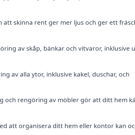
n att skinna rent ger mer ljus och ger ett fräs
ing av skåp, bänkar och vitvaror, inklusive 
g av alla ytor, inklusive kakel, duschar, och
och rengöring av möbler gör att ditt hem k
d att organisera ditt hem eller kontor kan o