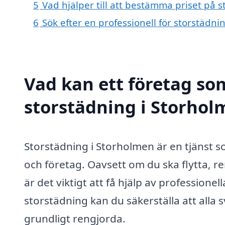
5
Vad hjälper till att bestämma priset på 
6
Sök efter en professionell för storstädn
Vad kan ett företag som
storstädning i Storhol
Storstädning i Storholmen är en tjänst 
och företag. Oavsett om du ska flytta, re
är det viktigt att få hjälp av professione
storstädning kan du säkerställa att alla s
grundligt rengjorda.