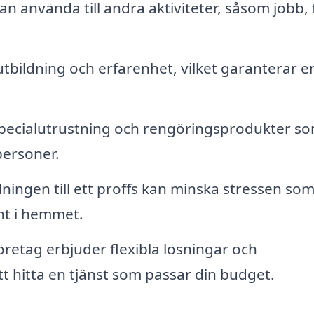
n använda till andra aktiviteter, såsom jobb, 
utbildning och erfarenhet, vilket garanterar 
l specialutrustning och rengöringsprodukter s
tpersoner.
dningen till ett proffs kan minska stressen so
nt i hemmet.
etag erbjuder flexibla lösningar och
att hitta en tjänst som passar din budget.