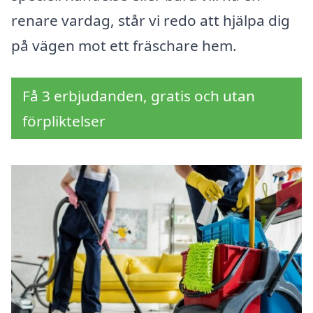
renare vardag, står vi redo att hjälpa dig
på vägen mot ett fräschare hem.
Få 3 erbjudanden, gratis och utan
förpliktelser