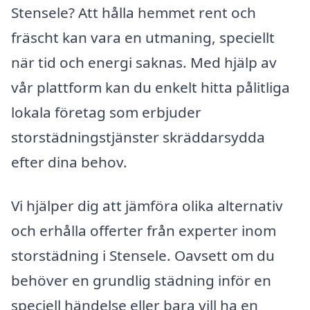
Stensele? Att hålla hemmet rent och
fräscht kan vara en utmaning, speciellt
när tid och energi saknas. Med hjälp av
vår plattform kan du enkelt hitta pålitliga
lokala företag som erbjuder
storstädningstjänster skräddarsydda
efter dina behov.
Vi hjälper dig att jämföra olika alternativ
och erhålla offerter från experter inom
storstädning i Stensele. Oavsett om du
behöver en grundlig städning inför en
speciell händelse eller bara vill ha en