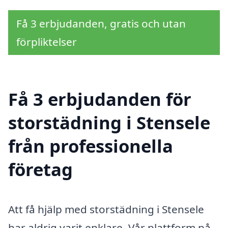
Få 3 erbjudanden, gratis och utan
förpliktelser
Få 3 erbjudanden för
storstädning i Stensele
från professionella
företag
Att få hjälp med storstädning i Stensele
har aldrig varit enklare. Vår plattform på