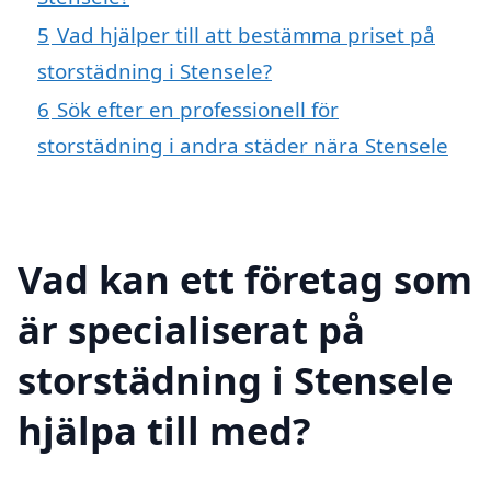
5
Vad hjälper till att bestämma priset på
storstädning i Stensele?
6
Sök efter en professionell för
storstädning i andra städer nära Stensele
Vad kan ett företag som
är specialiserat på
storstädning i Stensele
hjälpa till med?