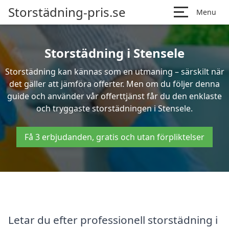
Storstädning-pris.se
Menu
Storstädning i Stensele
Storstädning kan kännas som en utmaning – särskilt när
det gäller att jämföra offerter. Men om du följer denna
guide och använder vår offerttjänst får du den enklaste
och tryggaste storstädningen i Stensele.
Få 3 erbjudanden, gratis och utan förpliktelser
Letar du efter professionell storstädning i