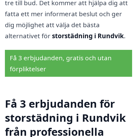
tre till bud. Det kommer att hjälpa dig att
fatta ett mer informerat beslut och ger
dig möjlighet att välja det bästa
alternativet för
storstädning i Rundvik
.
Få 3 erbjudanden, gratis och utan
förpliktelser
Få 3 erbjudanden för
storstädning i Rundvik
från professionella