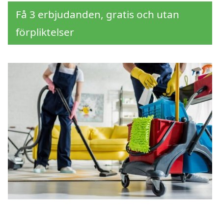
Få 3 erbjudanden, gratis och utan
förpliktelser