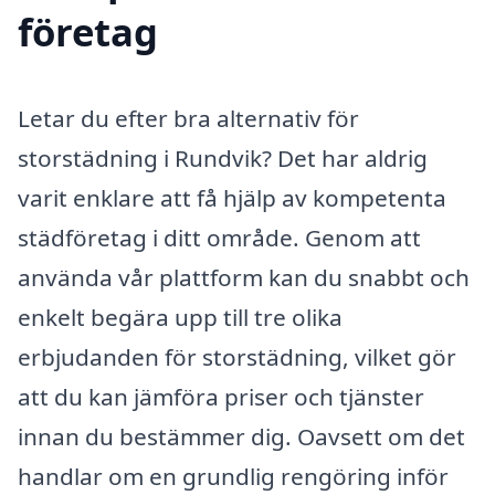
företag
Letar du efter bra alternativ för
storstädning i Rundvik? Det har aldrig
varit enklare att få hjälp av kompetenta
städföretag i ditt område. Genom att
använda vår plattform kan du snabbt och
enkelt begära upp till tre olika
erbjudanden för storstädning, vilket gör
att du kan jämföra priser och tjänster
innan du bestämmer dig. Oavsett om det
handlar om en grundlig rengöring inför