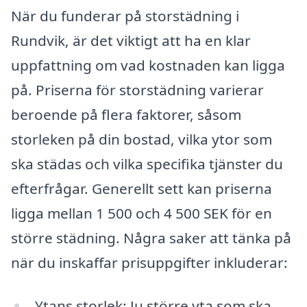
När du funderar på storstädning i
Rundvik, är det viktigt att ha en klar
uppfattning om vad kostnaden kan ligga
på. Priserna för storstädning varierar
beroende på flera faktorer, såsom
storleken på din bostad, vilka ytor som
ska städas och vilka specifika tjänster du
efterfrågar. Generellt sett kan priserna
ligga mellan 1 500 och 4 500 SEK för en
större städning. Några saker att tänka på
när du inskaffar prisuppgifter inkluderar:
Ytans storlek: Ju större yta som ska