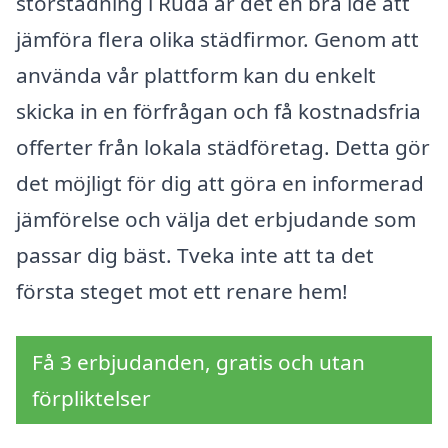
storstädning i Ruda är det en bra idé att
jämföra flera olika städfirmor. Genom att
använda vår plattform kan du enkelt
skicka in en förfrågan och få kostnadsfria
offerter från lokala städföretag. Detta gör
det möjligt för dig att göra en informerad
jämförelse och välja det erbjudande som
passar dig bäst. Tveka inte att ta det
första steget mot ett renare hem!
Få 3 erbjudanden, gratis och utan
förpliktelser