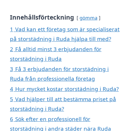
Innehållsförteckning
gömma
1
Vad kan ett företag som är specialiserat
på storstädning i Ruda hjälpa till med?
2
Få alltid minst 3 erbjudanden för
storstädning i Ruda
3
Få 3 erbjudanden för storstädning i
Ruda från professionella företag
4
Hur mycket kostar storstädning i Ruda?
5
Vad hjälper till att bestämma priset på
storstädning i Ruda?
6
Sök efter en professionell för
storstädning i andra städer nära Ruda