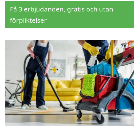
Få 3 erbjudanden, gratis och utan
förpliktelser