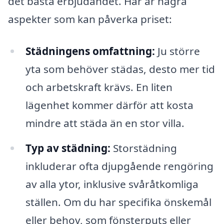
det bästa erbjudandet. Här är några
aspekter som kan påverka priset:
Städningens omfattning:
Ju större
yta som behöver städas, desto mer tid
och arbetskraft krävs. En liten
lägenhet kommer därför att kosta
mindre att städa än en stor villa.
Typ av städning:
Storstädning
inkluderar ofta djupgående rengöring
av alla ytor, inklusive svåråtkomliga
ställen. Om du har specifika önskemål
eller behov, som fönsterputs eller