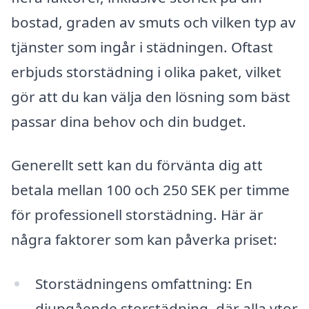
bostad, graden av smuts och vilken typ av
tjänster som ingår i städningen. Oftast
erbjuds storstädning i olika paket, vilket
gör att du kan välja den lösning som bäst
passar dina behov och din budget.
Generellt sett kan du förvänta dig att
betala mellan 100 och 250 SEK per timme
för professionell storstädning. Här är
några faktorer som kan påverka priset:
Storstädningens omfattning: En
djupgående storstädning, där alla ytor