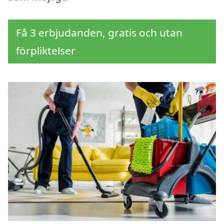
Få 3 erbjudanden, gratis och utan
förpliktelser