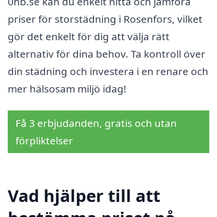
0nb.se kan du enkelt hitta och jämföra
priser för storstädning i Rosenfors, vilket
gör det enkelt för dig att välja rätt
alternativ för dina behov. Ta kontroll över
din städning och investera i en renare och
mer hälsosam miljö idag!
Få 3 erbjudanden, gratis och utan
förpliktelser
Vad hjälper till att