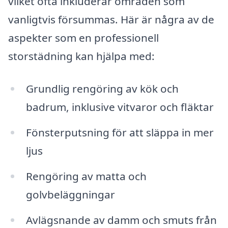
vilket ofta inkluderar områden som
vanligtvis försummas. Här är några av de
aspekter som en professionell
storstädning kan hjälpa med:
Grundlig rengöring av kök och
badrum, inklusive vitvaror och fläktar
Fönsterputsning för att släppa in mer
ljus
Rengöring av matta och
golvbeläggningar
Avlägsnande av damm och smuts från