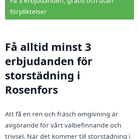
Få 3 erbjudanden, gratis och utan
förpliktelser
Få alltid minst 3
erbjudanden för
storstädning i
Rosenfors
Att få en ren och fräsch omgivning är
avgörande för vårt välbefinnande och
trivsel. När det kommer till storstädning i