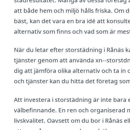
att både hem och miljö hålls friska. Om 
bäst, kan det vara en bra idé att konsul
alternativ som finns och vad som är mest e
När du letar efter storstädning i Rånäs 
tjänster genom att använda xn--storstdni
dig att jämföra olika alternativ och ta in
och tjänster kan du hitta det företag s
Att investera i storstädning är inte bara
välbefinnande. En ren och organiserad mi
livskvalitet. Oavsett om du bor i Rånäs el