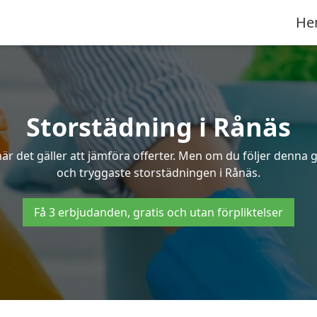
He
Storstädning i Rånäs
r det gäller att jämföra offerter. Men om du följer denna g
och tryggaste storstädningen i Rånäs.
Få 3 erbjudanden, gratis och utan förpliktelser