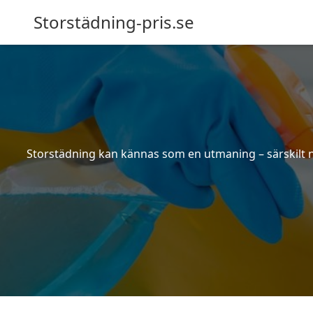
Storstädning-pris.se
Storstädning kan kännas som en utmaning – särskilt nä