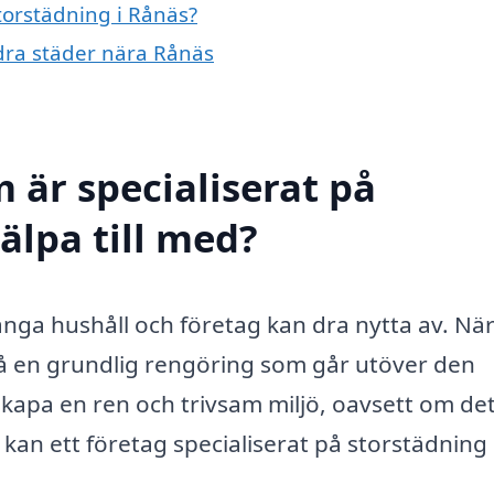
storstädning i Rånäs?
ndra städer nära Rånäs
 är specialiserat på
älpa till med?
ånga hushåll och företag kan dra nytta av. Nä
på en grundlig rengöring som går utöver den
kapa en ren och trivsam miljö, oavsett om det 
kan ett företag specialiserat på storstädning