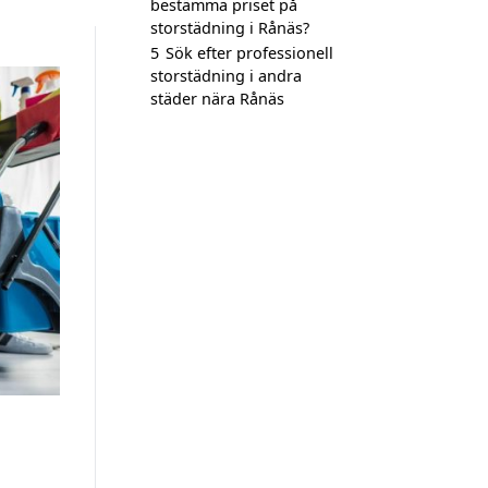
bestämma priset på
storstädning i Rånäs?
5
Sök efter professionell
storstädning i andra
städer nära Rånäs