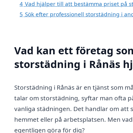
4
Vad hjälper till att bestämma priset på 
5
Sök efter professionell storstädning i a
Vad kan ett företag som
storstädning i Rånäs hj
Storstädning i Rånäs är en tjänst som m
talar om storstädning, syftar man ofta 
vanliga städningen. Det handlar om att s
hemmet eller på arbetsplatsen. Men vad 
egentligen göra för dig?