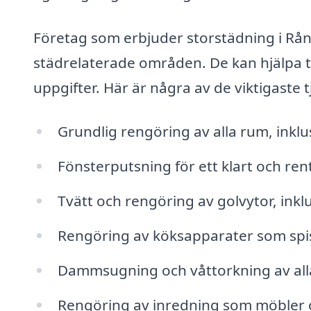
Företag som erbjuder storstädning i Rån
städrelaterade områden. De kan hjälpa 
uppgifter. Här är några av de viktigaste
Grundlig rengöring av alla rum, ink
Fönsterputsning för ett klart och re
Tvätt och rengöring av golvytor, inkl
Rengöring av köksapparater som spis
Dammsugning och våttorkning av all
Rengöring av inredning som möbler