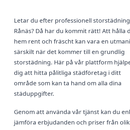
Letar du efter professionell storstädning
Rånäs? Då har du kommit rätt! Att hålla d
hem rent och fräscht kan vara en utman
särskilt när det kommer till en grundlig
storstädning. Här på vår plattform hjälpe
dig att hitta pålitliga städföretag i ditt
område som kan ta hand om alla dina
städuppgifter.
Genom att använda vår tjänst kan du en
jämföra erbjudanden och priser från oli