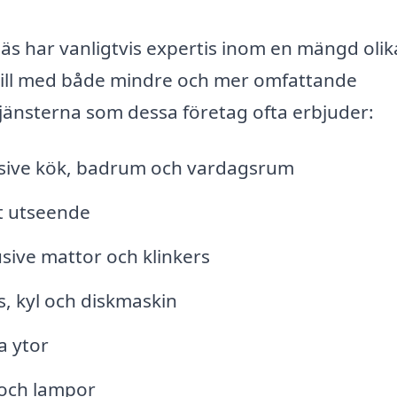
äs har vanligtvis expertis inom en mängd olik
till med både mindre och mer omfattande
 tjänsterna som dessa företag ofta erbjuder:
lusive kök, badrum och vardagsrum
nt utseende
usive mattor och klinkers
, kyl och diskmaskin
a ytor
 och lampor