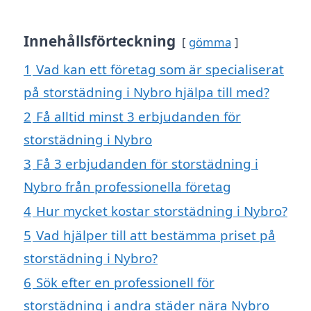
Innehållsförteckning
gömma
1
Vad kan ett företag som är specialiserat
på storstädning i Nybro hjälpa till med?
2
Få alltid minst 3 erbjudanden för
storstädning i Nybro
3
Få 3 erbjudanden för storstädning i
Nybro från professionella företag
4
Hur mycket kostar storstädning i Nybro?
5
Vad hjälper till att bestämma priset på
storstädning i Nybro?
6
Sök efter en professionell för
storstädning i andra städer nära Nybro