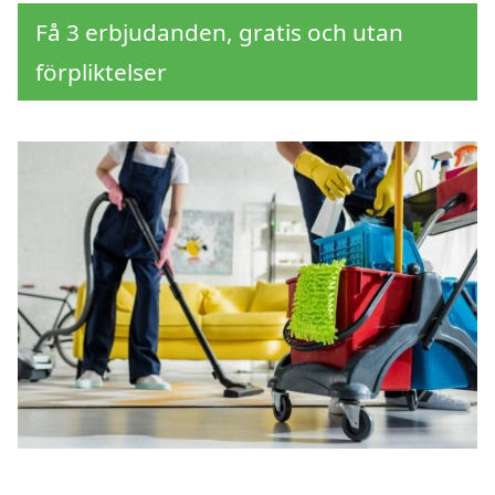
Få 3 erbjudanden, gratis och utan
förpliktelser